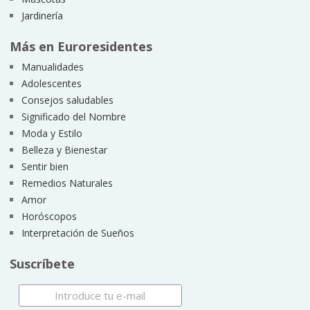
Jardinería
Más en Euroresidentes
Manualidades
Adolescentes
Consejos saludables
Significado del Nombre
Moda y Estilo
Belleza y Bienestar
Sentir bien
Remedios Naturales
Amor
Horóscopos
Interpretación de Sueños
Suscríbete