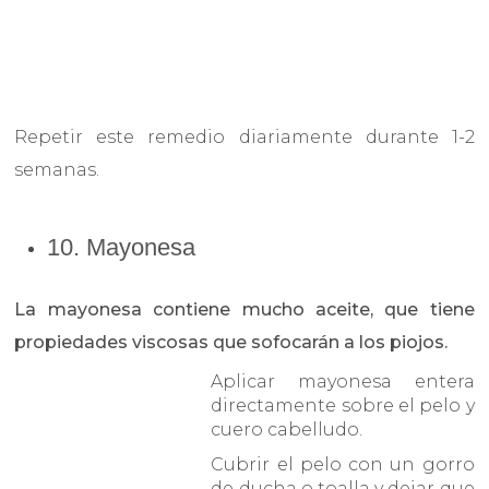
Repetir este remedio diariamente durante 1-2
semanas.
10. Mayonesa
La mayonesa contiene mucho aceite, que tiene
propiedades viscosas que sofocarán a los piojos.
Aplicar mayonesa entera
directamente sobre el pelo y
cuero cabelludo.
Cubrir el pelo con un gorro
de ducha o toalla y dejar que