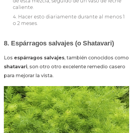
de esta mezcla, seguido de un vaso de leche
caliente.
Hacer esto diariamente durante al menos 1
o 2 meses.
8. Espárragos salvajes (o Shatavari)
Los
espárragos salvajes
, también conocidos como
shatavari
, son otro otro excelente remedio casero
para mejorar la vista.