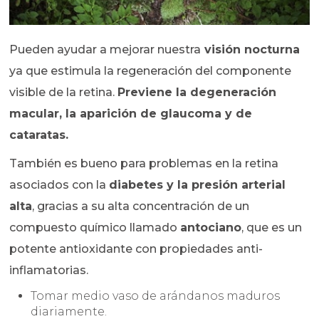
Pueden ayudar a mejorar nuestra
visión nocturna
ya que estimula la regeneración del componente
visible de la retina.
P
reviene la degeneración
macular, la aparición de glaucoma y de
cataratas.
También es bueno para problemas en la retina
asociados con la
diabetes y la presión arterial
alta
, gracias a su alta concentración de un
compuesto químico llamado
antociano
, que es un
potente antioxidante con propiedades anti-
inflamatorias.
Tomar medio vaso de arándanos maduros
diariamente.