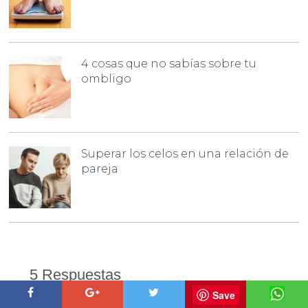
4 cosas que no sabías sobre tu
ombligo
Superar los celos en una relación de
pareja
5 Respuestas
Save
Calixto Cortez Martinez