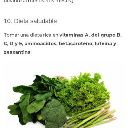
durante al menos dos meses.)
10. Dieta saludable
Tomar una dieta rica en
v
itaminas A, del grupo B,
C, D y E, aminoácidos, betacaroteno, luteína y
zeaxantina
.