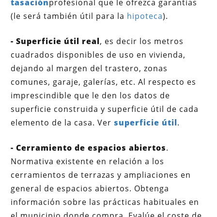
tasación
profesional que le ofrezca garantías
(le será también útil para la
hipoteca
).
- Superficie útil real
, es decir los metros
cuadrados disponibles de uso en vivienda,
dejando al margen del trastero, zonas
comunes, garaje, galerías, etc. Al respecto es
imprescindible que le den los datos de
superficie construida y superficie útil de cada
elemento de la casa. Ver
superficie útil
.
- Cerramiento de espacios abiertos
.
Normativa existente en relación a los
cerramientos de terrazas y ampliaciones en
general de espacios abiertos. Obtenga
información sobre las prácticas habituales en
el municipio donde compra. Evalúe el coste de