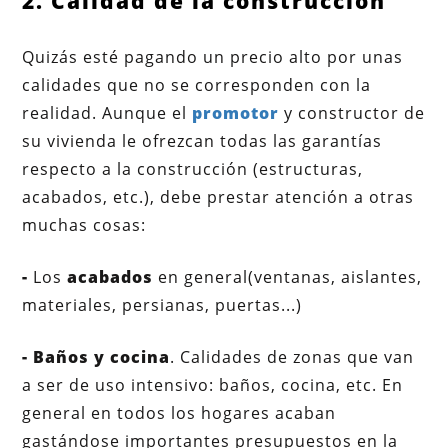
2. Calidad de la construcción
Quizás esté pagando un precio alto por unas
calidades que no se corresponden con la
realidad. Aunque el
promotor
y constructor de
su vivienda le ofrezcan todas las garantías
respecto a la construcción (estructuras,
acabados, etc.), debe prestar atención a otras
muchas cosas:
-
Los
acabados
en general(ventanas, aislantes,
materiales, persianas, puertas...)
- Baños y cocina
. Calidades de zonas que van
a ser de uso intensivo: baños, cocina, etc. En
general en todos los hogares acaban
gastándose importantes presupuestos en la