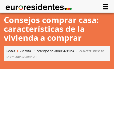
Consejos comprar casa:
características de la
vivienda a comprar
HOGAR
VIVIENDA
CONSEJOS COMPRAR VIVIENDA
CARACTERÍSTICAS DE
LA VIVIENDA A COMPRAR