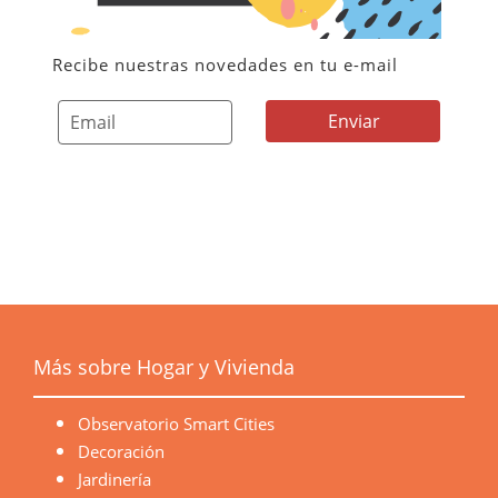
Recibe nuestras novedades en tu e-mail
Más sobre Hogar y Vivienda
Observatorio Smart Cities
Decoración
Jardinería