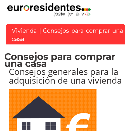
Vivienda
|
Consejos para comprar una
casa
Consejos para comprar
una casa
Consejos generales para la
adquisición de una vivienda