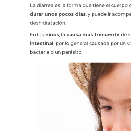
La diarrea es la forma que tiene el cuerp
durar unos pocos días
, y puede ir acomp
deshidratación.
En los
niños
, la
causa más frecuente
de v
intestinal
, por lo general causada por un 
bacteria o un parásito.