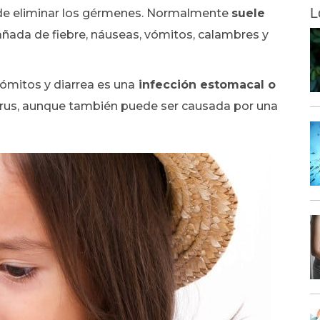
L
o de eliminar los gérmenes. Normalmente
suele
añada de fiebre, náuseas, vómitos, calambres y
ómitos y diarrea es una
infección estomacal o
virus, aunque también puede ser causada por una