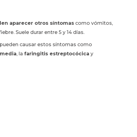
len aparecer otros síntomas
como vómitos,
bre. Suele durar entre 5 y 14 días.
 pueden causar estos síntomas como
s media
, la
faringitis estreptocócica
y