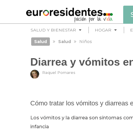
SALUD Y BIENESTAR
HOGAR
E
Salud
Salud
Niños
Diarrea y vómitos e
Raquel Pomares
Cómo tratar los vómitos y diarreas 
Los vómitos y la diarrea son síntomas c
infancia