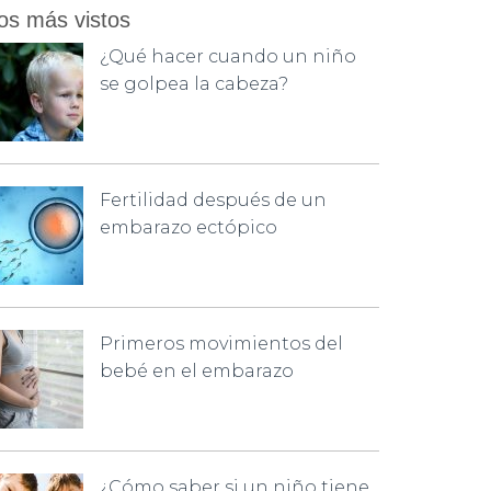
os más vistos
¿Qué hacer cuando un niño
se golpea la cabeza?
Fertilidad después de un
embarazo ectópico
Primeros movimientos del
bebé en el embarazo
¿Cómo saber si un niño tiene