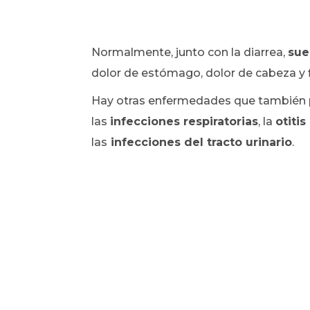
Normalmente, junto con la diarrea,
sue
dolor de estómago, dolor de cabeza y fie
Hay otras enfermedades que también
las
infecciones respiratorias
, la
otiti
las
infecciones del tracto urinario
.