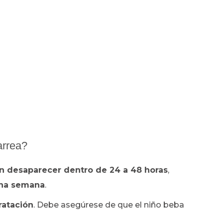
arrea?
n desaparecer dentro de 24 a 48 horas
,
una semana
.
ratación
. Debe asegúrese de que el niño beba