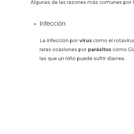
Algunas de las razones más comunes por la
Infección
La infección por
virus
como el rotaviru
raras ocasiones por
parásitos
como Gia
las que un niño puede sufrir diarrea.