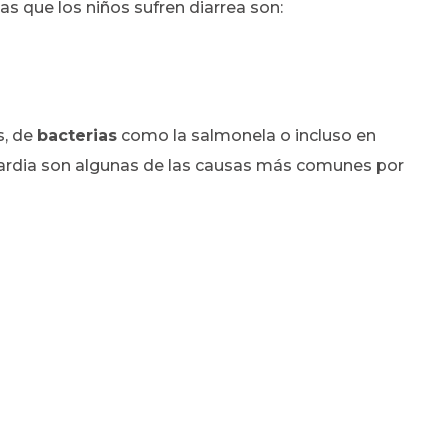
s que los niños sufren diarrea son:
s, de
bacterias
como la salmonela o incluso en
rdia son algunas de las causas más comunes por