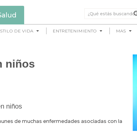
Salud
STILO DE VIDA
ENTRETENIMIENTO
MAS
n niños
en niños
omunes de muchas enfermedades asociadas con la