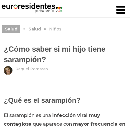
Salud
Salud
Niños
¿Cómo saber si mi hijo tiene
sarampión?
Raquel Pomares
¿Qué es el sarampión?
El sarampión es una
infección viral muy
contagiosa
que aparece con
mayor frecuencia en