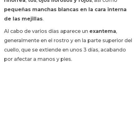
rinorrea
,
tos
,
ojos llorosos y rojos
, así como
pequeñas manchas blancas en la cara interna
de las mejillas
.
Al cabo de varios días aparece un
exantema
,
generalmente en el rostro y en la parte superior del
cuello, que se extiende en unos 3 días, acabando
por afectar a manos y pies.