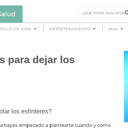
Salud
STILO DE VIDA
ENTRETENIMIENTO
MAS
s para dejar los
lar los esfínteres?
e ya hayas empezado a plantearte cuándo y cómo