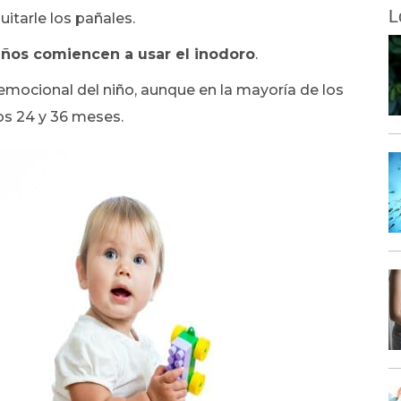
L
uitarle los pañales.
iños comiencen a usar el inodoro
.
 emocional del niño, aunque en la mayoría de los
los 24 y 36 meses.