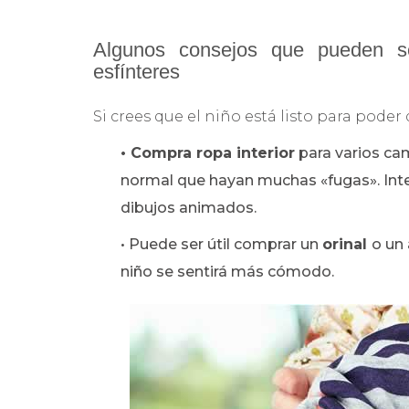
Algunos consejos que pueden se
esfínteres
Si crees que el niño está listo para poder 
• Compra ropa interior
para varios ca
normal que hayan muchas «fugas». Inte
dibujos animados.
• Puede ser útil comprar un
orinal
o un
niño se sentirá más cómodo.