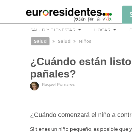
SALUD Y BIENESTAR
HOGAR
E
Salud
Salud
Niños
¿Cuándo están listo
pañales?
Raquel Pomares
¿Cuándo comenzará el niño a contro
Si tienes un niño pequeño, es posible qu