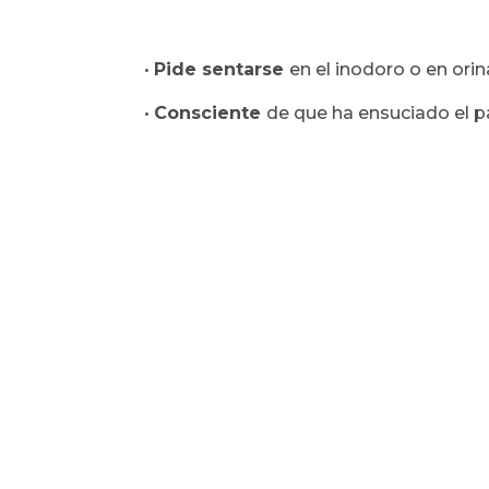
•
Pide sentarse
en el inodoro o en orina
•
Consciente
de que ha ensuciado el p