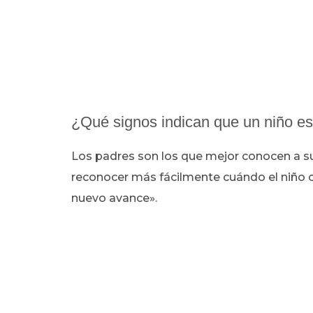
¿Qué signos indican que un niño está
Los padres son los que mejor conocen a sus
reconocer más fácilmente cuándo el niño c
nuevo avance».