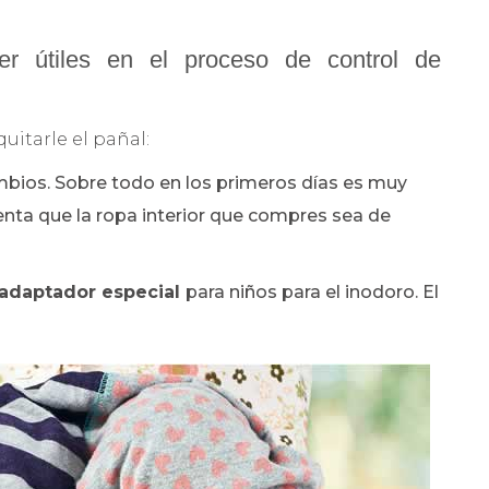
r útiles en el proceso de control de
quitarle el pañal:
mbios. Sobre todo en los primeros días es muy
nta que la ropa interior que compres sea de
adaptador especial
para niños para el inodoro. El