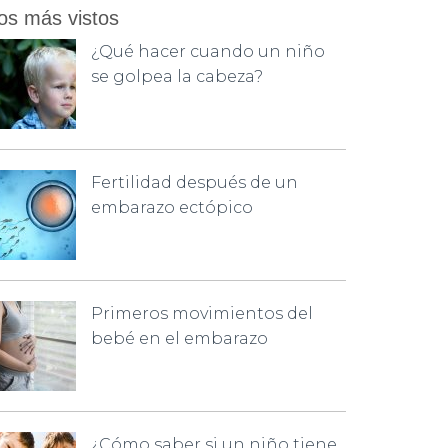
os más vistos
¿Qué hacer cuando un niño
se golpea la cabeza?
Fertilidad después de un
embarazo ectópico
Primeros movimientos del
bebé en el embarazo
¿Cómo saber si un niño tiene