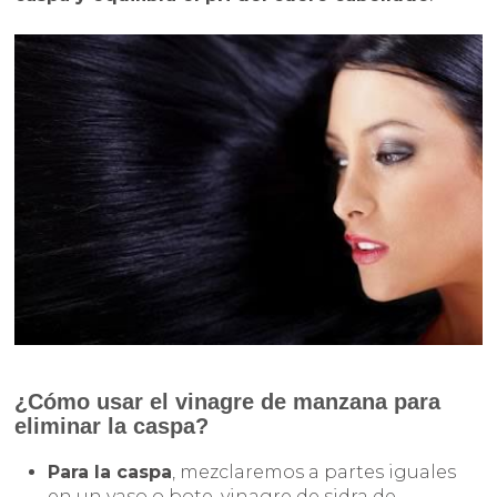
¿Cómo usar el vinagre de manzana para
eliminar la caspa?
Para la caspa
, mezclaremos a partes iguales
en un vaso o bote, vinagre de sidra de