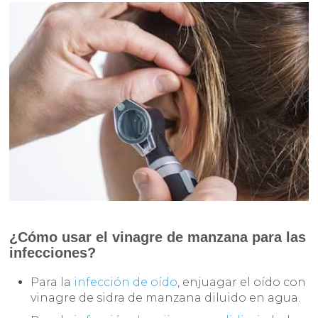
¿Cómo usar el vinagre de manzana para las
infecciones?
Para la
infección de oído
, enjuagar el oído con
vinagre de sidra de manzana diluido en agua.