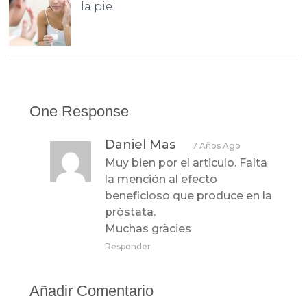
la piel
One Response
Daniel Mas
7 Años Ago
Muy bien por el articulo. Falta
la mención al efecto
beneficioso que produce en la
pròstata.
Muchas gràcies
Responder
Añadir Comentario