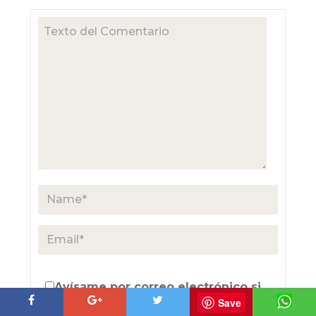
Avísame por correo electrónico si
Save
alguien responde a mi comentario.