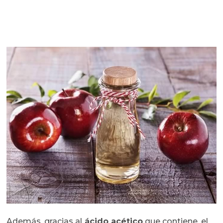
Además, gracias al
ácido acético
que contiene, el