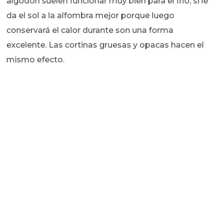
algodón suelen funcionar muy bien para el frío, si le
da el sol a la alfombra mejor porque luego
conservará el calor durante son una forma
excelente. Las cortinas gruesas y opacas hacen el
mismo efecto.