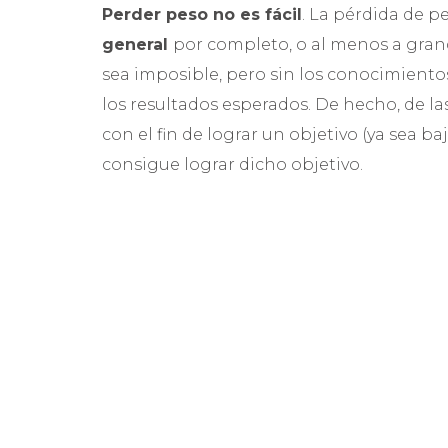
Perder peso no es fácil
. La pérdida de 
general
por completo, o al menos a grand
sea imposible, pero sin los conocimientos
los resultados esperados. De hecho, de l
con el fin de lograr un objetivo (ya sea baj
consigue lograr dicho objetivo.