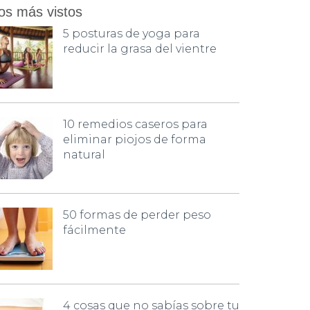
os más vistos
5 posturas de yoga para
reducir la grasa del vientre
10 remedios caseros para
eliminar piojos de forma
natural
50 formas de perder peso
fácilmente
4 cosas que no sabías sobre tu