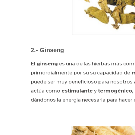
2.- Ginseng
El
ginseng
es una de las hierbas más com
primordialmente por su su capacidad de
m
puede ser muy beneficioso para nosotros 
actúa como
estimulante
y
termogénico,
dándonos la energía necesaria para hacer e