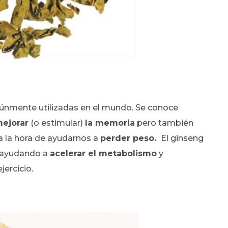
únmente utilizadas en el mundo. Se conoce
ejorar
(o estimular)
la memoria
pero también
a la hora de ayudarnos a
perder peso.
El ginseng
ayudando a
acelerar el metabolismo
y
jercicio.