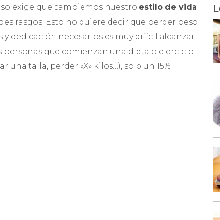
peso exige que cambiemos nuestro
estilo de vida
L
es rasgos. Esto no quiere decir que perder peso
 y dedicación necesarios es muy difícil alcanzar
as personas que comienzan una dieta o ejercicio
ar una talla, perder «X» kilos…), solo un 15%