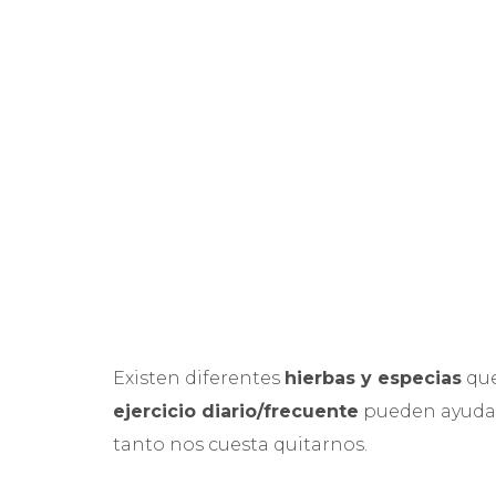
Existen diferentes
hierbas y especias
que
ejercicio diario/frecuente
pueden ayudarn
tanto nos cuesta quitarnos.