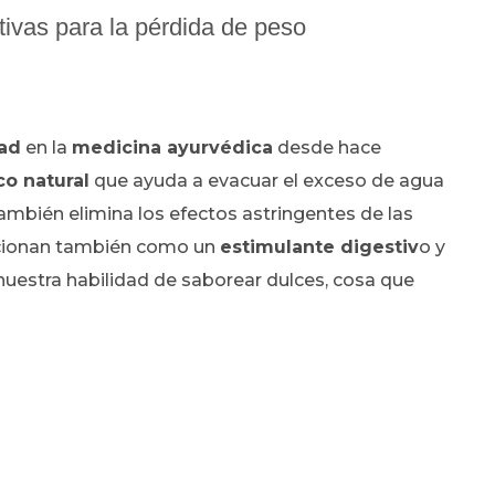
tivas para la pérdida de peso
dad
en la
medicina ayurvédica
desde hace
co natural
que ayuda a evacuar el exceso de agua
ambién elimina los efectos astringentes de las
ionan también como un
estimulante digestiv
o y
estra habilidad de saborear dulces, cosa que