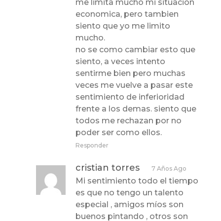
me limita mucho mi situacion
economica, pero tambien
siento que yo me limito
mucho.
no se como cambiar esto que
siento, a veces intento
sentirme bien pero muchas
veces me vuelve a pasar este
sentimiento de inferioridad
frente a los demas. siento que
todos me rechazan por no
poder ser como ellos.
Responder
cristian torres
7 Años Ago
Mi sentimiento todo el tiempo
es que no tengo un talento
especial , amigos míos son
buenos pintando , otros son