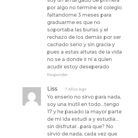
soy un amargado de primera
por algo no termine el colegio
faltandome 3 meses para
graduarme es que no
soportaba las burlas y el
rechazo de los demás por ser
cachado serio y sin gracia y
pues a estas alturas de la vida
no se a donde ir ni a quien
acudir estoy deseperado
Responder
Liss
7 Años Ago
Yo enserio no sirvo para nada,
soy una inútil en todo…tengo
17 y he pasado la mayor parte
de mi ida estudi a y estudia…
sin disfrutar…para que? No
sirvió de nada, cada vez que