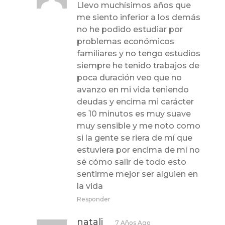
Llevo muchísimos años que
me siento inferior a los demás
no he podido estudiar por
problemas económicos
familiares y no tengo estudios
siempre he tenido trabajos de
poca duración veo que no
avanzo en mi vida teniendo
deudas y encima mi carácter
es 10 minutos es muy suave
muy sensible y me noto como
si la gente se riera de mí que
estuviera por encima de mí no
sé cómo salir de todo esto
sentirme mejor ser alguien en
la vida
Responder
natali
7 Años Ago