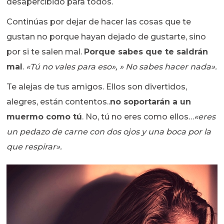
desapercibido para todos.
Continúas por dejar de hacer las cosas que te
gustan no porque hayan dejado de gustarte, sino
por si te salen mal.
Porque sabes que te saldrán
mal
.
«Tú no vales para eso», » No sabes hacer nada».
Te alejas de tus amigos. Ellos son divertidos,
alegres, están contentos..
no soportarán a un
muermo como tú
. No, tú no eres como ellos…
«eres
un pedazo de carne con dos ojos y una boca por la
que respirar».