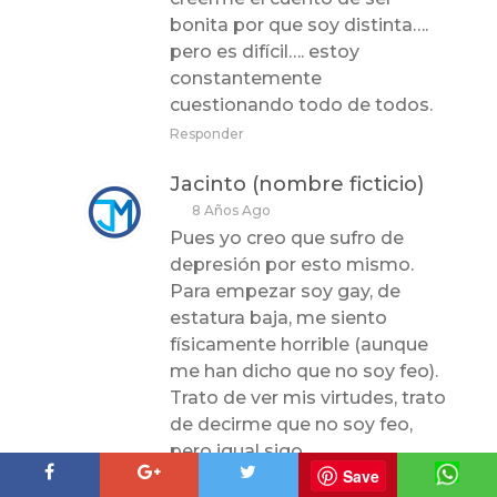
bonita por que soy distinta….
pero es difícil…. estoy
constantemente
cuestionando todo de todos.
Responder
Jacinto (nombre ficticio)
8 Años Ago
Pues yo creo que sufro de
depresión por esto mismo.
Para empezar soy gay, de
estatura baja, me siento
físicamente horrible (aunque
me han dicho que no soy feo).
Trato de ver mis virtudes, trato
de decirme que no soy feo,
pero igual sigo
Save
comparándome