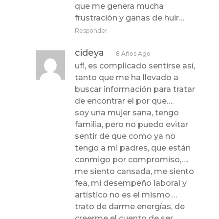
que me genera mucha
frustración y ganas de huir…
Responder
cideya
8 Años Ago
uf!, es complicado sentirse así,
tanto que me ha llevado a
buscar información para tratar
de encontrar el por que….
soy una mujer sana, tengo
familia, pero no puedo evitar
sentir de que como ya no
tengo a mi padres, que están
conmigo por compromiso,….
me siento cansada, me siento
fea, mi desempeño laboral y
artístico no es el mismo….
trato de darme energías, de
creerme el cuento de ser