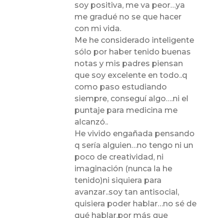
soy positiva, me va peor…ya
me gradué no se que hacer
con mi vida.
Me he considerado inteligente
sólo por haber tenido buenas
notas y mis padres piensan
que soy excelente en todo..q
como paso estudiando
siempre, conseguí algo….ni el
puntaje para medicina me
alcanzó..
He vivido engañada pensando
q sería alguien…no tengo ni un
poco de creatividad, ni
imaginación (nunca la he
tenido)ni siquiera para
avanzar..soy tan antisocial,
quisiera poder hablar…no sé de
qué hablar,por más que