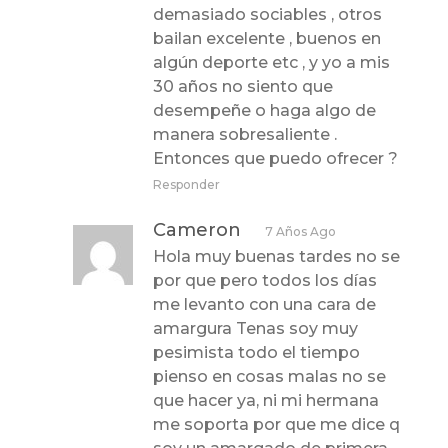
demasiado sociables , otros
bailan excelente , buenos en
algún deporte etc , y yo a mis
30 años no siento que
desempeñe o haga algo de
manera sobresaliente .
Entonces que puedo ofrecer ?
Responder
Cameron
7 Años Ago
Hola muy buenas tardes no se
por que pero todos los días
me levanto con una cara de
amargura Tenas soy muy
pesimista todo el tiempo
pienso en cosas malas no se
que hacer ya, ni mi hermana
me soporta por que me dice q