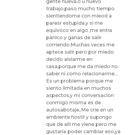
gente nueva,o u nuevo
trabajo,paso mucho tiempo
sientiendome con mieod a
paresr estupida,y si me
equivoco en algo ,me entra
pànico y ganas de salir
corriendo.Muchas veces me
aptece salir pero por miedo
decido aislarme en
casa,porque me da miedo no
saber ni como relacionarme…
Es un problema porque me
siento limitada en muchos
aspectos,y mi conversacion
conmigo misma es de
autosabotaje,.Me crie en un
ambiente hostil y supongo
que de alli me viene pero me
gustaría poder cambiar eso,ya