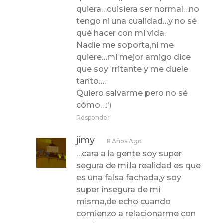
quiera…quisiera ser normal…no
tengo ni una cualidad…y no sé
qué hacer con mi vida.
Nadie me soporta,ni me
quiere…mi mejor amigo dice
que soy irritante y me duele
tanto….
Quiero salvarme pero no sé
cómo…:'(
Responder
jimy
8 Años Ago
…cara a la gente soy super
segura de mi,la realidad es que
es una falsa fachada,y soy
super insegura de mi
misma,de echo cuando
comienzo a relacionarme con