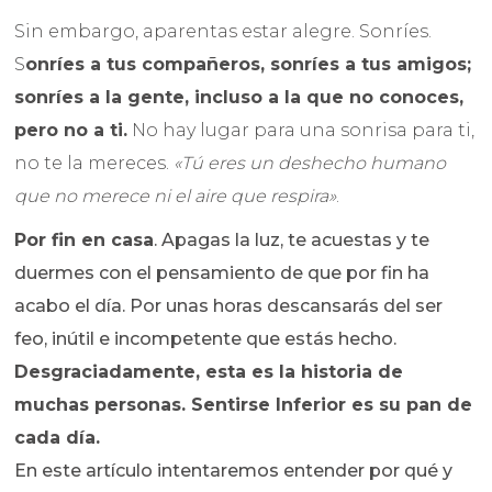
Sin embargo, aparentas estar alegre. Sonríes.
S
onríes a tus compañeros, sonríes a tus amigos;
sonríes a la gente, incluso a la que no conoces,
pero no a ti.
No hay lugar para una sonrisa para ti,
no te la mereces.
«Tú eres un deshecho humano
que no merece ni el aire que respira»
.
Por fin en casa
. Apagas la luz, te acuestas y te
duermes con el pensamiento de que por fin ha
acabo el día. Por unas horas descansarás del ser
feo, inútil e incompetente que estás hecho.
Desgraciadamente, esta es la historia de
muchas personas. Sentirse Inferior es su pan de
cada día.
En este artículo intentaremos entender por qué y