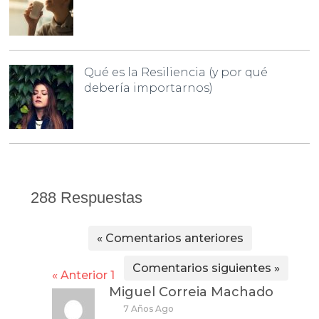
Qué es la Resiliencia (y por qué
debería importarnos)
288 Respuestas
« Comentarios anteriores
Comentarios siguientes »
« Anterior
1
Miguel Correia Machado
7 Años Ago