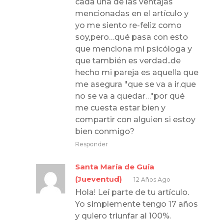
cada una de las ventajas
mencionadas en el artículo y
yo me siento re-feliz como
soy,pero…qué pasa con esto
que menciona mi psicóloga y
que también es verdad..de
hecho mi pareja es aquella que
me asegura "que se va a ir,que
no se va a quedar…"por qué
me cuesta estar bien y
compartir con alguien si estoy
bien conmigo?
Responder
Santa María de Guía
(Jueventud)
12 Años Ago
Hola! Leí parte de tu artículo.
Yo simplemente tengo 17 años
y quiero triunfar al 100%.