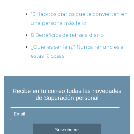
15 Hábitos diarios que te convierten en
una persona más feliz
8 Beneficios de reírse a diario
¿Quieres ser feliz? Nunca renuncies a
estas 16 cosas