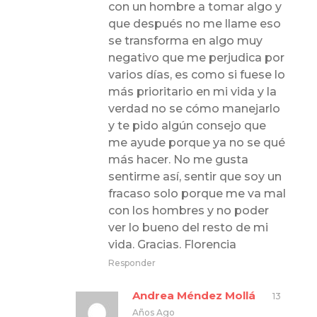
con un hombre a tomar algo y
que después no me llame eso
se transforma en algo muy
negativo que me perjudica por
varios días, es como si fuese lo
más prioritario en mi vida y la
verdad no se cómo manejarlo
y te pido algún consejo que
me ayude porque ya no se qué
más hacer. No me gusta
sentirme así, sentir que soy un
fracaso solo porque me va mal
con los hombres y no poder
ver lo bueno del resto de mi
vida. Gracias. Florencia
Responder
Andrea Méndez Mollá
13
Años Ago