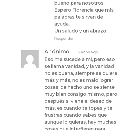
bueno para nosotros.
Espero Florencia que mis
palabras te sirvan de
ayuda.
Un saludo y un abrazo.
Responder
Anónimo
13 Años Ago
Eso me sucede a mí, pero eso
se llama vanidad, y la vanidad
no es buena, siempre se quiere
más y más, no es malo lograr
cosas, de hecho uno se siente
muy bien consigo mismo, pero
después si viene el deseo de
más, es cuando te topas y te
frustras cuando sabes que
aunque lo quieras, hay muchas
cosas que interfieren para