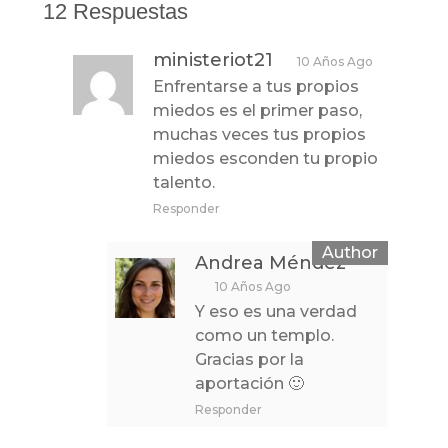
12 Respuestas
ministeriot21
10 Años Ago
Enfrentarse a tus propios
miedos es el primer paso,
muchas veces tus propios
miedos esconden tu propio
talento.
Responder
Andrea Méndez
10 Años Ago
Y eso es una verdad
como un templo.
Gracias por la
aportación 🙂
Responder