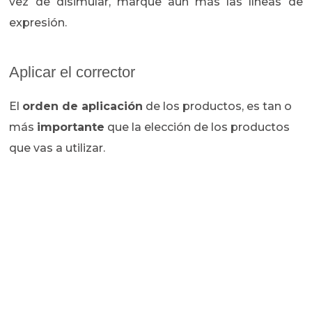
vez de disimular, marque aún más las líneas de
expresión.
Aplicar el corrector
El
orden de aplicación
de los productos, es tan o
más
importante
que la elección de los productos
que vas a utilizar.