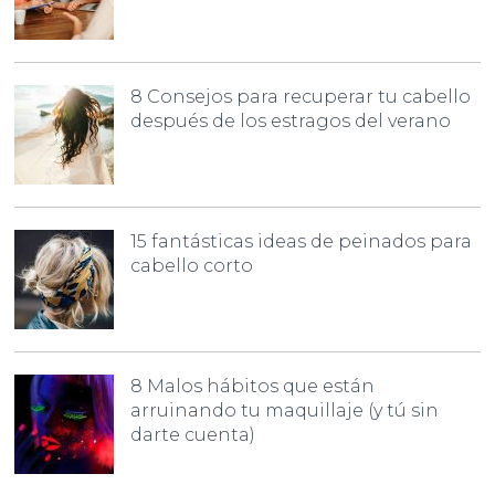
8 Consejos para recuperar tu cabello
después de los estragos del verano
15 fantásticas ideas de peinados para
cabello corto
8 Malos hábitos que están
arruinando tu maquillaje (y tú sin
darte cuenta)