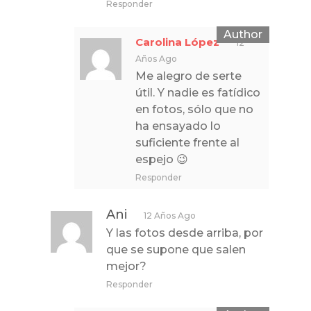
Responder
Carolina López
12
Años Ago
Me alegro de serte
útil. Y nadie es fatídico
en fotos, sólo que no
ha ensayado lo
suficiente frente al
espejo 😉
Responder
Ani
12 Años Ago
Y las fotos desde arriba, por
que se supone que salen
mejor?
Responder