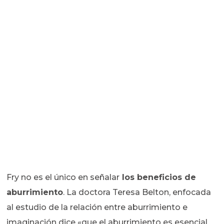
Fry no es el único en señalar
los beneficios de
aburrimiento
. La doctora Teresa Belton, enfocada
al estudio de la relación entre aburrimiento e
imaginación dice «que el aburrimiento es esencial