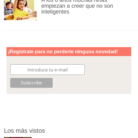
A los 6 años muchas niñas
empiezan a creer que no son
inteligentes
Los más vistos