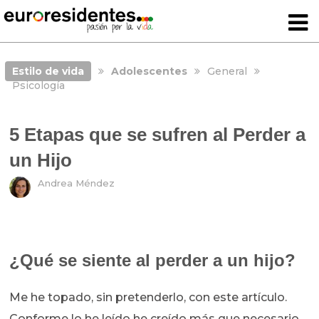
Estilo de vida
Adolescentes
General
Psicología
5 Etapas que se sufren al Perder a
un Hijo
Andrea Méndez
¿Qué se siente al perder a un hijo?
Me he topado, sin pretenderlo, con este artículo.
Conforme lo he leído he creído más que necesario