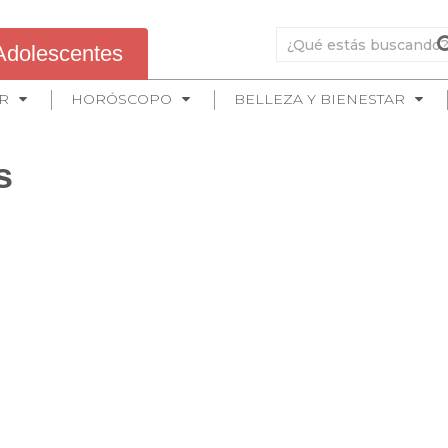
Adolescentes
R
HORÓSCOPO
BELLEZA Y BIENESTAR
s