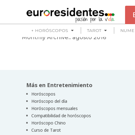
+ HORÓSCOPOS
TAROT
NUME
Monthly Archive::
agosto 2016
Más en Entretenimiento
Horóscopos
Horóscopo del día
Horóscopos mensuales
Compatibilidad de horóscopos
Horóscopo Chino
Curso de Tarot