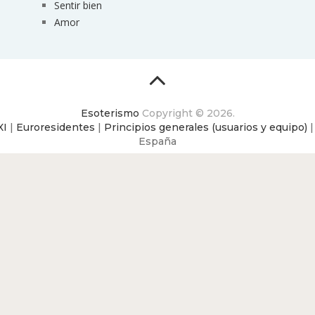
Sentir bien
Amor
Esoterismo
Copyright © 2026.
XI
|
Euroresidentes
|
Principios generales (usuarios y equipo)
España