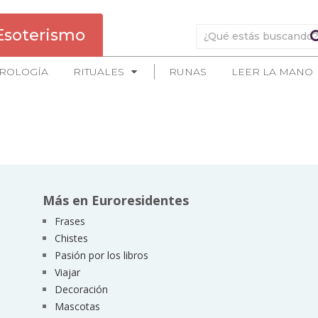
Esoterismo
ROLOGÍA
RITUALES
RUNAS
LEER LA MANO
Más en Euroresidentes
Frases
Chistes
Pasión por los libros
Viajar
Decoración
Mascotas