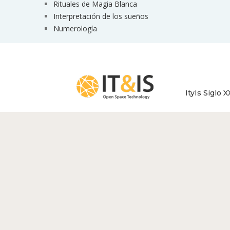
Rituales de Magia Blanca
Interpretación de los sueños
Numerología
ItyIs Siglo X