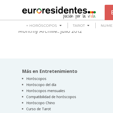
+ HORÓSCOPOS
TAROT
NUME
Monthly Archive::
julio 2012
Más en Entretenimiento
Horóscopos
Horóscopo del día
Horóscopos mensuales
Compatibilidad de horóscopos
Horóscopo Chino
Curso de Tarot