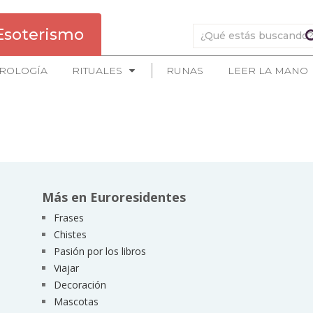
Esoterismo
ROLOGÍA
RITUALES
RUNAS
LEER LA MANO
Más en Euroresidentes
Frases
Chistes
Pasión por los libros
Viajar
Decoración
Mascotas