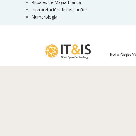
Rituales de Magia Blanca
Interpretación de los sueños
Numerología
ItyIs Siglo X