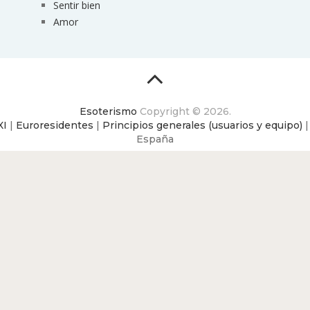
Sentir bien
Amor
Esoterismo
Copyright © 2026.
XI
|
Euroresidentes
|
Principios generales (usuarios y equipo)
España