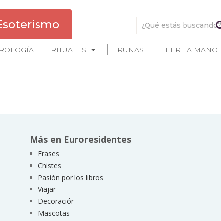
Esoterismo
ROLOGÍA
RITUALES
RUNAS
LEER LA MANO
Más en Euroresidentes
Frases
Chistes
Pasión por los libros
Viajar
Decoración
Mascotas