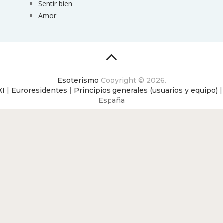
Sentir bien
Amor
Esoterismo
Copyright © 2026.
XI
|
Euroresidentes
|
Principios generales (usuarios y equipo)
España