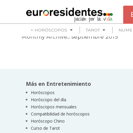
+ HORÓSCOPOS
TAROT
NUME
Monthly Archive::
septiembre 2019
Más en Entretenimiento
Horóscopos
Horóscopo del día
Horóscopos mensuales
Compatibilidad de horóscopos
Horóscopo Chino
Curso de Tarot