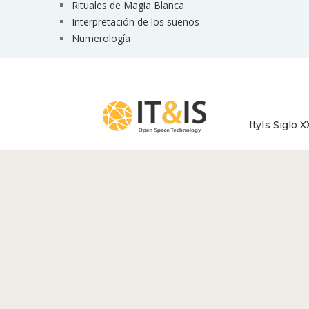
Rituales de Magia Blanca
Interpretación de los sueños
Numerología
ItyIs Siglo X