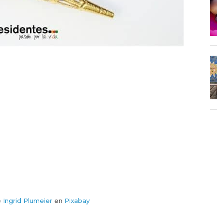
e
Ingrid Plumeier
en
Pixabay