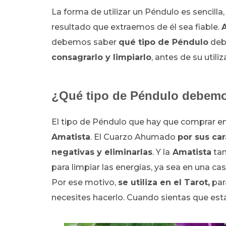
La forma de utilizar un Péndulo es sencilla,
resultado que extraemos de él sea fiable.
debemos saber
qué tipo de Péndulo
deb
consagrarlo y limpiarlo
, antes de su utili
¿Qué tipo de Péndulo debem
El tipo de Péndulo que hay que comprar e
Amatista
. El Cuarzo Ahumado
por sus car
negativas y eliminarlas
. Y la
Amatista
tam
para limpiar las energías, ya sea en una c
Por ese motivo,
se utiliza en el Tarot,
pa
necesites hacerlo. Cuando sientas que es