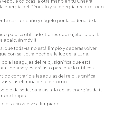
a vez que colocas la otra mano en tu Chakra
la energía del Péndulo y su energía recorre todo
nte con un paño y cógelo por la cadena de la
do para se utilizado, tienes que sujetarlo por la
 abajo. ¡Inmóvil!
ca, que todavía no está limpio y deberás volver
ua con sal , otra noche a la luz de la Luna.
ido a las agujas del reloj, significa que está
a llenarse y estará listo para que lo utilices.
tido contrario a las agujas del reloj, significa
as y las elimina de tu entorno.
elo o de seda, para aislarlo de las energías de tu
iempre limpio.
o o sucio vuelve a limpiarlo.