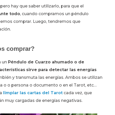
 pero hay que saber utilizarlo, para que el
Ante todo
, cuando compramos un péndulo
emos comprar. Luego, tendremos que
zación.
os comprar?
n un
Péndulo de Cuarzo ahumado o de
acterísticas
sirve para detectar las energías
bién y transmuta las energías. Ambos se utilizan
asa o o persona o documento o en el Tarot, etc…
ra
limpiar las cartas del Tarot
cada vez, que
tán muy cargadas de energías negativas.