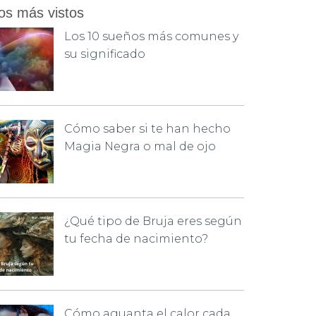
os más vistos
Los 10 sueños más comunes y
su significado
Cómo saber si te han hecho
Magia Negra o mal de ojo
¿Qué tipo de Bruja eres según
tu fecha de nacimiento?
Cómo aguanta el calor cada