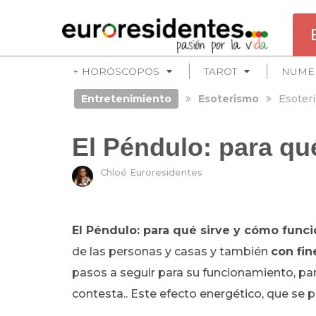
+ HORÓSCOPOS
TAROT
NUME
Entretenimiento
Esoterismo
Esoter
El Péndulo: para qu
Chloé Euroresidentes
El Péndulo: para qué sirve y cómo func
de las personas y casas y también
con fin
pasos a seguir para su funcionamiento, pa
contesta.. Este efecto energético, que se 