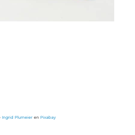
e
Ingrid Plumeier
en
Pixabay