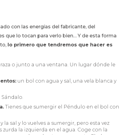
o con las energías del fabricante, del
s que lo tocan para verlo bien… Y de esta forma
nto,
lo primero que tendremos que hacer es
raza o junto a una ventana. Un lugar dónde le
mentos:
un bol con agua y sal, una vela blanca y
 Sándalo.
a.
Tienes que sumergir el Péndulo en el bol con
 la sal y lo vuelves a sumergir, pero esta vez
 zurda la izquierda en el agua. Coge con la