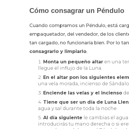
Cómo consagrar un Péndulo
Cuando compramos un Péndulo, está cargad
empaquetador, del vendedor, de los cliente
tan cargado, no funcionaría bien. Por lo ta
consagrarlo y limpiarlo
.
Monta un pequeño altar
en una ter
llegue el influjo de la Luna.
En el altar pon los siguientes ele
una vela morada, incienso de Sándalo
Enciende las velas y el incienso
de
Tiene que ser un día de Luna Llen
agua y sal durante toda la noche.
Al día siguiente
le cambias el agua y
introducirás tu mano derecha o si eres