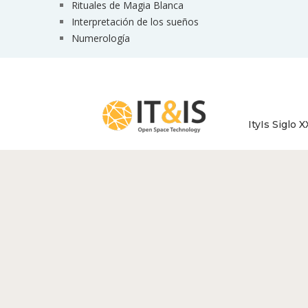
Rituales de Magia Blanca
Interpretación de los sueños
Numerología
ItyIs Siglo X