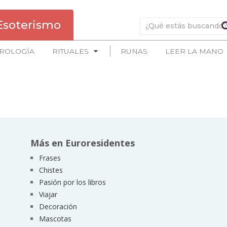
Esoterismo
ROLOGÍA
RITUALES
RUNAS
LEER LA MANO
Más en Euroresidentes
Frases
Chistes
Pasión por los libros
Viajar
Decoración
Mascotas