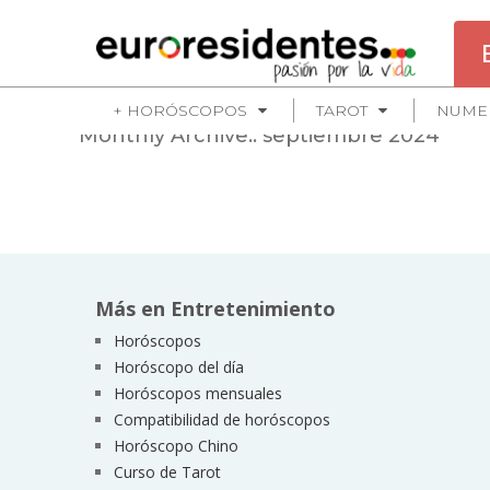
+ HORÓSCOPOS
TAROT
NUME
Monthly Archive::
septiembre 2024
Más en Entretenimiento
Horóscopos
Horóscopo del día
Horóscopos mensuales
Compatibilidad de horóscopos
Horóscopo Chino
Curso de Tarot