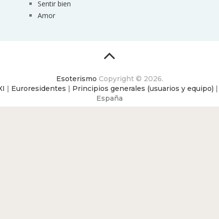
Sentir bien
Amor
Esoterismo
Copyright © 2026.
XI
|
Euroresidentes
|
Principios generales (usuarios y equipo)
España