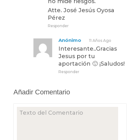
no mide riesgos.
Atte. José Jesús Oyosa
Pérez
Responder
Anónimo
11 Años Ago
Interesante..Gracias
Jesus por tu
aportación 🙂 ¡Saludos!
Responder
Añadir Comentario