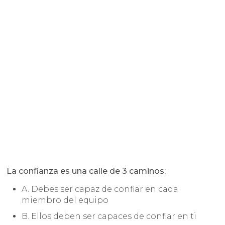
La confianza es una calle de 3 caminos:
A. Debes ser capaz de confiar en cada
miembro del equipo
B. Ellos deben ser capaces de confiar en ti