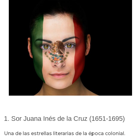
1. Sor Juana Inés de la Cruz (1651-1695)
Una de las estrellas literarias de la época colonial.