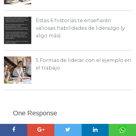
Estas 6 historias te enseñarán
valiosas habilidades de liderazgo (y
algo más)
5 Formas de liderar con el ejemplo en
el trabajo
One Response
Damian Garcia
10 Años Ago