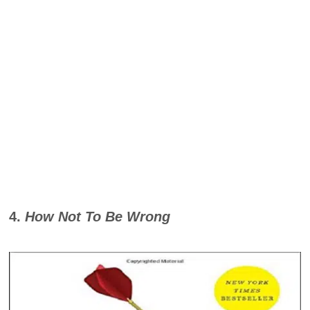
4.
How Not To Be Wrong