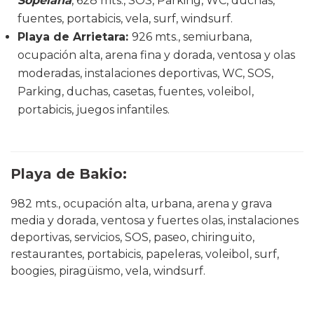
Sopelana
, 628 mts., SOS, Parking, WC, duchas,
fuentes, portabicis, vela, surf, windsurf.
Playa de Arrietara
:
926 mts., semiurbana,
ocupación alta, arena fina y dorada, ventosa y olas
moderadas, instalaciones deportivas, WC, SOS,
Parking, duchas, casetas, fuentes, voleibol,
portabicis, juegos infantiles.
Playa de Bakio
:
982 mts., ocupación alta, urbana, arena y grava
media y dorada, ventosa y fuertes olas, instalaciones
deportivas, servicios, SOS, paseo, chiringuito,
restaurantes, portabicis, papeleras, voleibol, surf,
boogies, piragüismo, vela, windsurf.