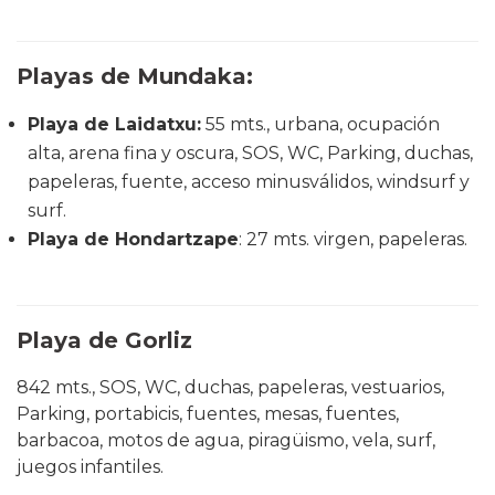
Playas de Mundaka:
Playa de Laidatxu
:
55 mts., urbana, ocupación
alta, arena fina y oscura, SOS, WC, Parking, duchas,
papeleras, fuente, acceso minusválidos, windsurf y
surf.
Playa de Hondartzape
: 27 mts. virgen, papeleras.
Playa de Gorliz
842 mts., SOS, WC, duchas, papeleras, vestuarios,
Parking, portabicis, fuentes, mesas, fuentes,
barbacoa, motos de agua, piragüismo, vela, surf,
juegos infantiles.