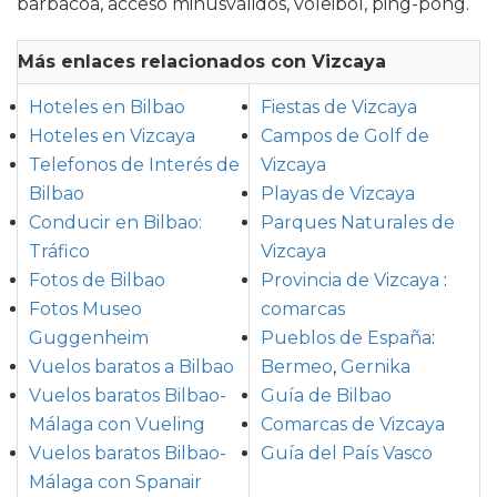
barbacoa, acceso minusválidos, voleibol, ping-pong.
Más enlaces relacionados con Vizcaya
Hoteles en Bilbao
Fiestas de Vizcaya
Hoteles en Vizcaya
Campos de Golf de
Telefonos de Interés de
Vizcaya
Bilbao
Playas de Vizcaya
Conducir en Bilbao:
Parques Naturales de
Tráfico
Vizcaya
Fotos de Bilbao
Provincia de Vizcaya
:
Fotos Museo
comarcas
Guggenheim
Pueblos de España
:
Vuelos baratos a Bilbao
Bermeo
,
Gernika
Vuelos baratos Bilbao-
Guía de Bilbao
Málaga con Vueling
Comarcas de Vizcaya
Vuelos baratos Bilbao-
Guía del País Vasco
Málaga con Spanair