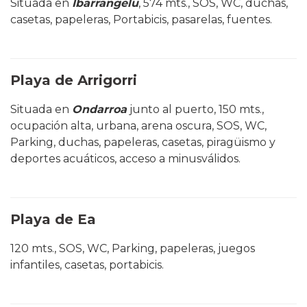
Situada en
Ibarrangelu
, 574 mts., SOS, WC, duchas,
casetas, papeleras, Portabicis, pasarelas, fuentes.
Playa de Arrigorri
Situada en
Ondarroa
junto al puerto, 150 mts.,
ocupación alta, urbana, arena oscura, SOS, WC,
Parking, duchas, papeleras, casetas, piragüismo y
deportes acuáticos, acceso a minusválidos.
Playa de Ea
120 mts., SOS, WC, Parking, papeleras, juegos
infantiles, casetas, portabicis.