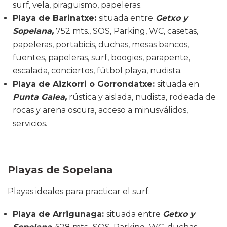
surf, vela, piragüismo, papeleras.
Playa de Barinatxe
:
situada entre
Getxo y
Sopelana,
752 mts., SOS, Parking, WC, casetas,
papeleras, portabicis, duchas, mesas bancos,
fuentes, papeleras, surf, boogies, parapente,
escalada, conciertos, fútbol playa, nudista.
Playa de Aizkorri o Gorrondatxe
:
situada en
Punta Galea,
rústica y aislada, nudista, rodeada de
rocas y arena oscura, acceso a minusválidos,
servicios.
Playas de Sopelana
Playas ideales para practicar el surf.
Playa de Arrigunaga
:
situada entre
Getxo y