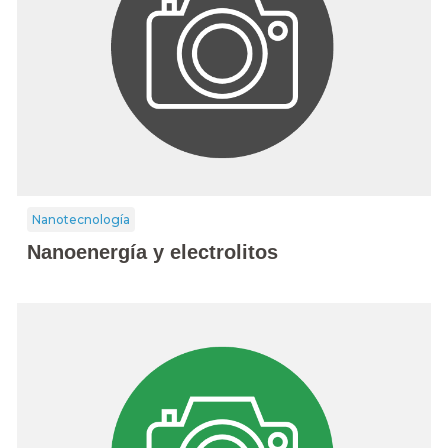
Nanotecnología
Nanoenergía y electrolitos