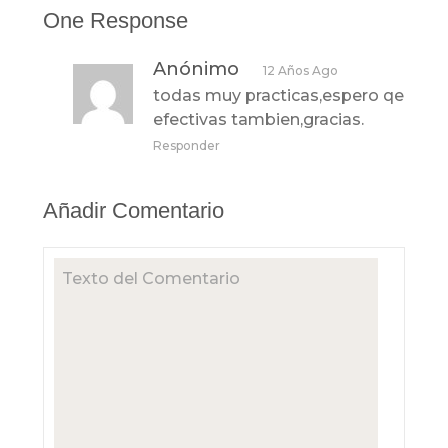
One Response
Anónimo
12 Años Ago
todas muy practicas,espero qe
efectivas tambien,gracias.
Responder
Añadir Comentario