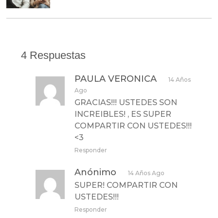
4 Respuestas
PAULA VERONICA
14 Años
Ago
GRACIAS!!! USTEDES SON
INCREIBLES! , ES SUPER
COMPARTIR CON USTEDES!!!
<3
Responder
Anónimo
14 Años Ago
SUPER! COMPARTIR CON
USTEDES!!!
Responder