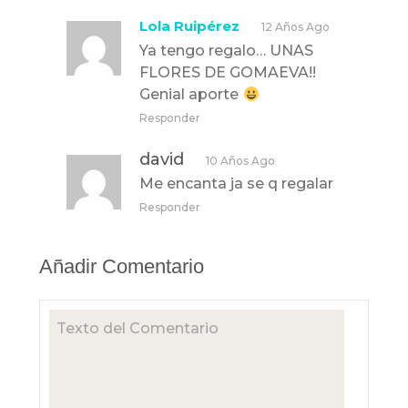
Lola Ruipérez
12 Años Ago
Ya tengo regalo… UNAS
FLORES DE GOMAEVA!!
Genial aporte
Responder
david
10 Años Ago
Me encanta ja se q regalar
Responder
Añadir Comentario