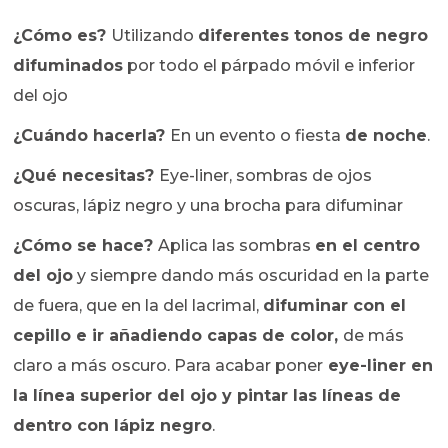
¿Cómo es?
Utilizando
diferentes tonos de negro
difuminados
por todo el párpado móvil e inferior
del ojo
¿Cuándo hacerla?
En un evento o fiesta
de noche
.
¿Qué necesitas?
Eye-liner, sombras de ojos
oscuras, lápiz negro y una brocha para difuminar
¿Cómo se hace?
Aplica las sombras
en el centro
del ojo
y siempre dando más oscuridad en la parte
de fuera, que en la del lacrimal,
difuminar con el
cepillo e ir añadiendo capas de color,
de más
claro a más oscuro. Para acabar poner
eye-liner en
la línea superior del ojo y pintar las líneas de
dentro con lápiz negro
.