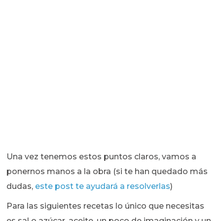
Una vez tenemos estos puntos claros, vamos a
ponernos manos a la obra (si te han quedado más
dudas,
este post te ayudará a resolverlas
)
Para las siguientes recetas lo único que necesitas
es sal o azúcar, aceite, un poco de imaginación y un