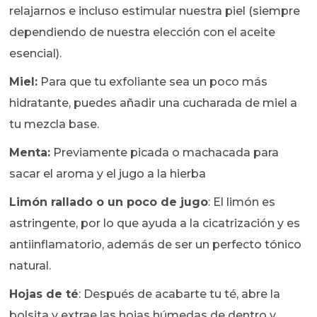
relajarnos e incluso estimular nuestra piel (siempre
dependiendo de nuestra elección con el aceite
esencial).
Miel:
Para que tu exfoliante sea un poco más
hidratante, puedes añadir una cucharada de miel a
tu mezcla base.
Menta:
Previamente picada o machacada para
sacar el aroma y el jugo a la hierba
Limón rallado o un poco de jugo
: El limón es
astringente, por lo que ayuda a la cicatrización y es
antiinflamatorio, además de ser un perfecto tónico
natural.
Hojas de té
: Después de acabarte tu té, abre la
bolsita y extrae las hojas húmedas de dentro y