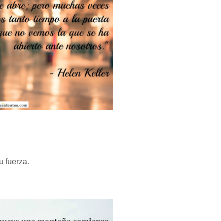
u fuerza.