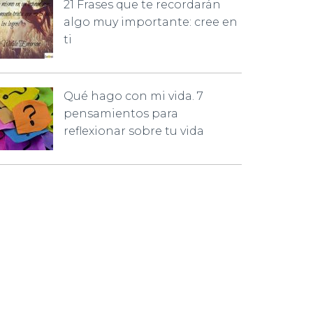
21 Frases que te recordarán
algo muy importante: cree en
ti
Qué hago con mi vida. 7
pensamientos para
reflexionar sobre tu vida