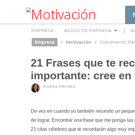
EMPRESA
BLOGS DE EMPRESA
A
Empresa
Motivación
Crecimiento Pe
21 Frases que te re
importante: cree en 
Andrea Méndez
De vez en cuando yo también necesito un peque
de lograr. Encontrar una frase que me ponga las 
21 citas célebres que te recordarán algo muy im