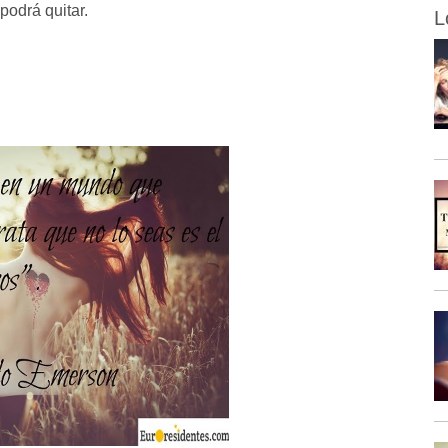
podrá quitar.
L