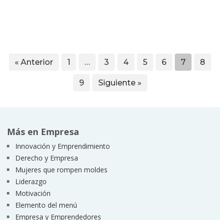
« Anterior
1
…
3
4
5
6
7
8
9
Siguiente »
Más en Empresa
Innovación y Emprendimiento
Derecho y Empresa
Mujeres que rompen moldes
Liderazgo
Motivación
Elemento del menú
Empresa y Emprendedores