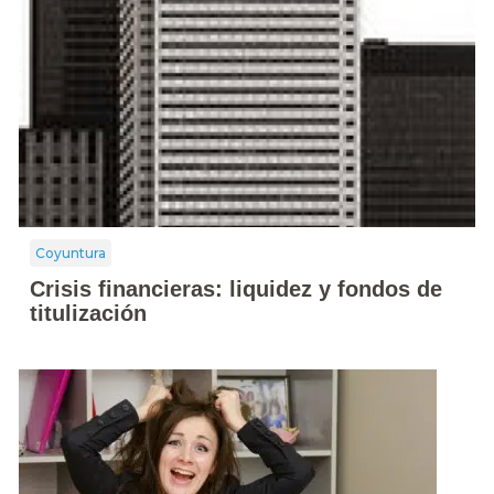
Coyuntura
Crisis financieras: liquidez y fondos de
titulización