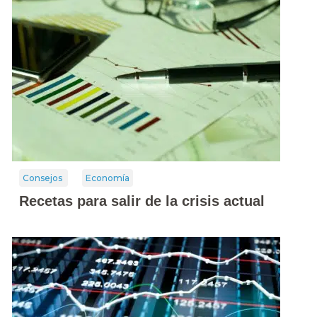
Consejos
Economía
Recetas para salir de la crisis actual