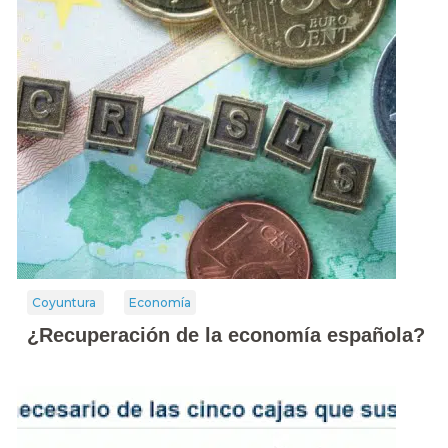
Coyuntura
Economía
¿Recuperación de la economía española?