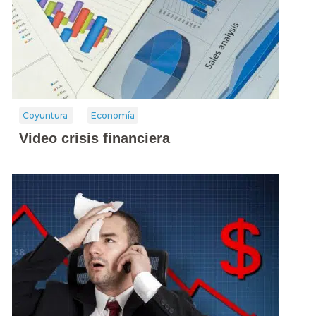
Coyuntura
Economía
Video crisis financiera