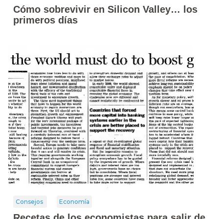
Cómo sobrevivir en Silicon Valley… los
primeros días
Consejos
Economía
Recetas de los economistas para salir de