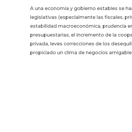
A una economía y gobierno estables se ha
legislativas (especialmente las fiscales, pr
estabilidad macroeconómica, prudencia en 
presupuestarias, el incremento de la coope
privada, leves correcciones de los desequil
propiciado un clima de negocios amigable p