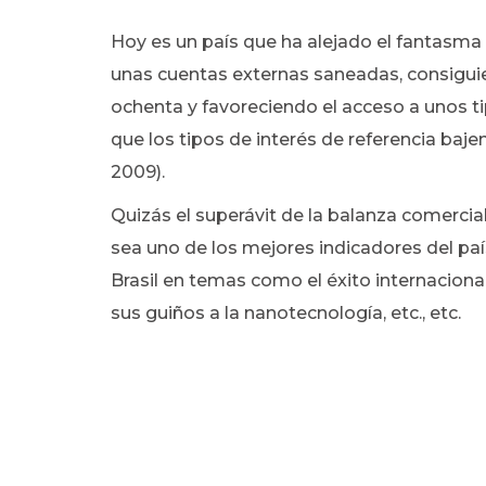
Hoy es un país que ha alejado el fantasma d
unas cuentas externas saneadas, consiguie
ochenta y favoreciendo el acceso a unos t
que los tipos de interés de referencia baje
2009).
Quizás el superávit de la balanza comercial
sea uno de los mejores indicadores del país
Brasil en temas como el éxito internacion
sus guiños a la nanotecnología, etc., etc.