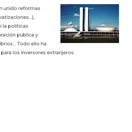
n unido reformas
ivatizaciones…),
la políticas
ración pública y
ibrios… Todo ello ha
ara los inversores extranjeros.