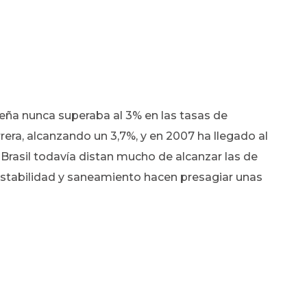
eña nunca superaba al 3% en las tasas de
rera, alcanzando un 3,7%, y en 2007 ha llegado al
Brasil todavía distan mucho de alcanzar las de
u estabilidad y saneamiento hacen presagiar unas