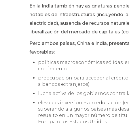
En la India también hay asignaturas pendi
notables de infraestructuras (incluyendo l
electricidad), ausencia de recursos natural
liberalización del mercado de capitales (c
Pero ambos países, China e India, present
favorables:
políticas macroeconómicas sólidas, en
crecimiento;
preocupación para acceder al crédito (
a bancos extranjeros);
lucha activa de los gobiernos contra 
elevadas inversiones en educación (en
superando a algunos países más desarr
resuelto en un mayor número de titul
Europa o los Estados Unidos.