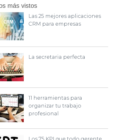
os más vistos
Las 25 mejores aplicaciones
CRM para empresas
La secretaria perfecta
11 herramientas para
organizar tu trabajo
profesional
Los 75 KPI que todo gerente