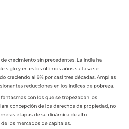
de crecimiento sin precedentes. La India ha
de siglo y en estos últimos años su tasa se
do creciendo al 9% por casi tres décadas. Amplias
esionantes reducciones en los índices de pobreza.
os fantasmas con los que se tropezaban los
clara concepción de los derechos de propiedad, no
rimeras etapas de su dinámica de alto
n de los mercados de capitales.