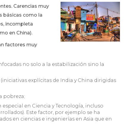
entes. Carencias muy
as básicas como la
es, incompleta
omo en China).
an factores muy
focadas no solo a la estabilización sino la
iniciativas explícitas de India y China dirigidas
la pobreza;
 especial en Ciencia y Tecnología, incluso
ollados). Este factor, por ejemplo se ha
ados en ciencias e ingenierías en Asia que en