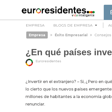
EMPRESA
BLOGS DE EMPRESA
A
Empresa
Éxito Empresarial
Consejos
¿En qué países inve
Euroresidentes
¿Invertir en el extranjero? – Sí, ¿Pero en
lo cierto que los nuevos países emergente
millones de habitantes a la economía glo
renunciar.