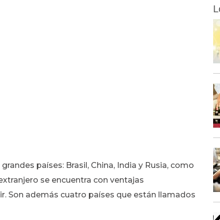
L
grandes países: Brasil, China, India y Rusia, como
l extranjero se encuentra con ventajas
tir. Son además cuatro países que están llamados