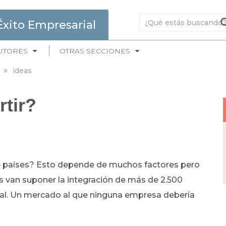
Éxito Empresarial
UTORES
OTRAS SECCIONES
ideas
rtir?
 qué países? Esto depende de muchos factores pero
s van suponer la integración de más de 2.500
bal. Un mercado al que ninguna empresa debería