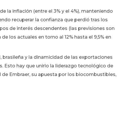
e la inflación (entre el 3% y el 4%), manteniendo
ndo recuperar la confianza que perdió tras los
ipos de interés descendentes (las previsiones son
n de los actuales en torno al 12% hasta el 9,5% en
, brasileña y la dinamicidad de las exportaciones
. Esto hay que unirlo la liderazgo tecnológico de
al de Embraer, su apuesta por los biocombustibles,