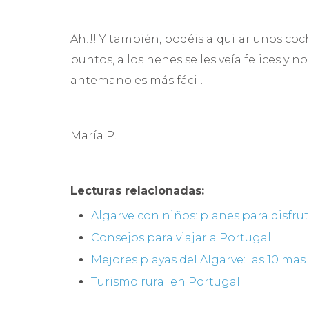
Ah!!! Y también, podéis alquilar unos coch
puntos, a los nenes se les veía felices y 
antemano es más fácil.
María P.
Lecturas relacionadas:
Algarve con niños: planes para disfrut
Consejos para viajar a Portugal
Mejores playas del Algarve: las 10 ma
Turismo rural en Portugal