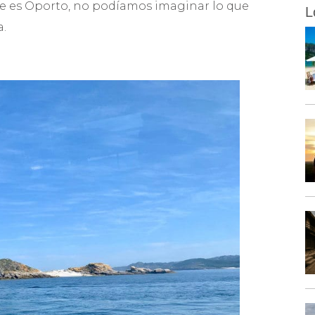
que es Oporto, no podíamos imaginar lo que
L
a.