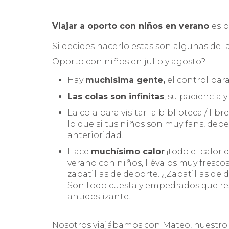
Viajar a oporto con niños en verano
es p
Si decides hacerlo estas son algunas de l
Oporto con niños en julio y agosto?
Hay
muchísima gente,
el control par
Las colas son infinitas
, su paciencia
La cola para visitar la biblioteca / lib
lo que si tus niños son muy fans, de
anterioridad.
Hace
muchísimo calor
¡todo el calor 
verano con niños, llévalos muy fresco
zapatillas de deporte. ¿Zapatillas de d
Son todo cuesta y empedrados que res
antideslizante.
Nosotros viajábamos con Mateo, nuestro 