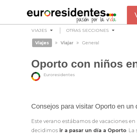
VIAJES
OTRAS SECCIONES
Viajes
Viajar
General
Oporto con niños e
Euroresidentes
Consejos para visitar Oporto en un
Este verano estábamos de vacaciones en el
decidimos
ir a pasar un día a Oporto
. La