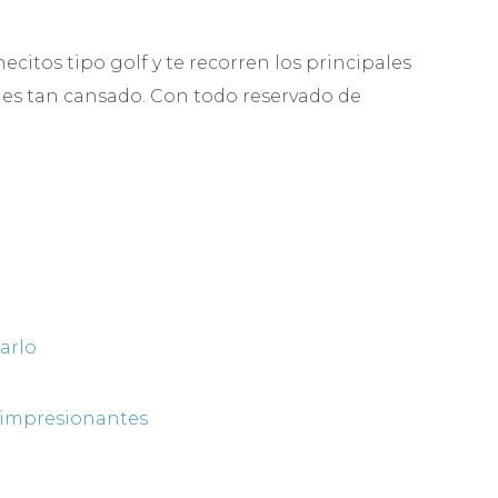
ecitos tipo golf y te recorren los principales
no es tan cansado. Con todo reservado de
arlo
s impresionantes