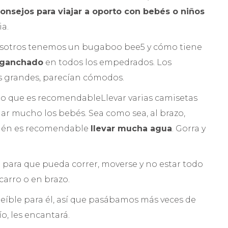
onsejos para viajar a oporto con bebés o niños
ia.
Nosotros tenemos un bugaboo bee5 y cómo tiene
nganchado
en todos los empedrados. Los
s grandes, parecían cómodos.
lo que es recomendableLlevar varias camisetas
ar mucho los bebés. Sea como sea, al brazo,
bién es recomendable
llevar mucha agua
. Gorra y
 para que pueda correr, moverse y no estar todo
carro o en brazo.
reíble para él, así que pasábamos más veces de
ío, les encantará.