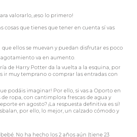
ara valorarlo, ¡eso lo primero!
as cosas que tienes que tener en cuenta sí vas
a que ellos se muevan y puedan disfrutar es poco
 y agotamiento va en aumento.
rería de Harry Potter da la vuelta a la esquina, por
bes ir muy temprano o comprar las entradas con
que podáis imaginar! Por ello, si vas a Oporto en
s de ropa, con cantimplora frescas de agua y
eporte en agosto? ¡La respuesta definitiva es sí!
balan, por ello, lo mejor, un calzado cómodo y
bebé. No ha hecho los 2 años aún (tiene 23