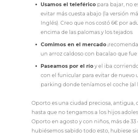
Usamos el teleférico
para bajar, no 
evitar más cuesta abajo (la versión 
Inglés). Creo que nos costó 6€ por adu
encima de las palomas y los tejados.
Comimos en el mercado
¡recomendad
un arroz caldoso con bacalao que fue 
Paseamos por el río
y el iba corriend
con el funicular para evitar de nuevo
parking donde teníamos el coche (al la
Oporto es una ciudad preciosa, antigua, 
hasta que no tengamos a los hijos adoles
Oporto en agosto y con niños, más de 33 g
hubiésemos sabido todo esto, hubiese si