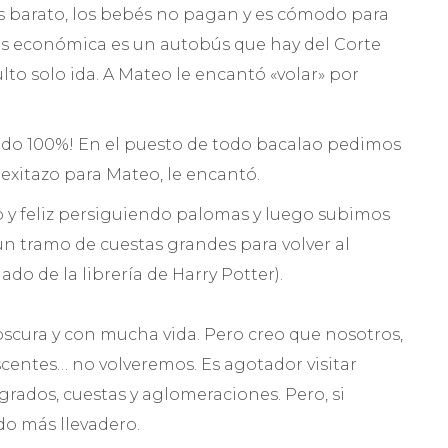
es barato, los bebés no pagan y es cómodo para
más económica es un autobús que hay del Corte
lto solo ida. A Mateo le encantó «volar» por
o 100%! En el puesto de todo bacalao pedimos
exitazo para Mateo, le encantó.
o y feliz persiguiendo palomas y luego subimos
 un tramo de cuestas grandes para volver al
do de la librería de Harry Potter).
oscura y con mucha vida. Pero creo que nosotros,
centes… no volveremos. Es agotador visitar
rados, cuestas y aglomeraciones. Pero, si
do más llevadero.