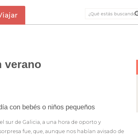
Viajar
n verano
 día con bebés o niños pequeños
 sur de Galicia, a una hora de oporto y
 sorpresa fue, que, aunque nos habían avisado de