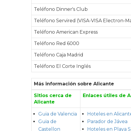
Teléfono Dinner's Club
Teléfono Servired (VISA-VISA Electron-Ma
Teléfono American Express
Teléfono Red 6000
Teléfono Caja Madrid
Teléfono El Corte Inglés
Más información sobre Alicante
Sitios cerca de
Enlaces útiles de A
Alicante
Guia de Valencia
Hoteles en Alicant
Guia de
Parador de Jávea
Castellon
Hoteles en Playa 