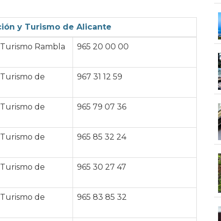
ción y Turismo de Alicante
y Turismo Rambla
965 20 00 00
y Turismo de
967 31 12 59
y Turismo de
965 79 07 36
y Turismo de
965 85 32 24
y Turismo de
965 30 27 47
y Turismo de
965 83 85 32