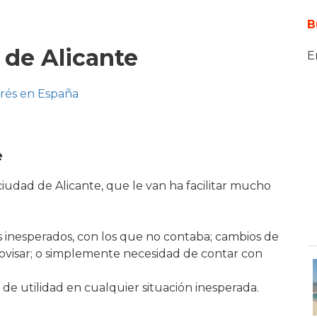
B
 de Alicante
E
erés en España
e
iudad de Alicante, que le van ha facilitar mucho
 inesperados, con los que no contaba; cambios de
rovisar; o simplemente necesidad de contar con
e utilidad en cualquier situación inesperada.