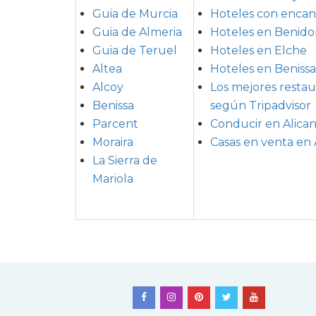
Guia de Murcia
Hoteles con encan
Guia de Almeria
Hoteles en Benid
Guia de Teruel
Hoteles en Elche
Altea
Hoteles en Benissa
Alcoy
Los mejores restau
Benissa
según Tripadvisor
Parcent
Conducir en Alican
Moraira
Casas en venta en 
La Sierra de
Mariola