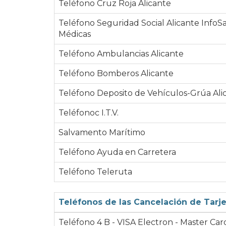
Teléfono Cruz Roja Alicante
Teléfono Seguridad Social Alicante InfoS
Médicas
Teléfono Ambulancias Alicante
Teléfono Bomberos Alicante
Teléfono Deposito de Vehículos-Grúa Ali
Teléfonoc I.T.V.
Salvamento Marítimo
Teléfono Ayuda en Carretera
Teléfono Teleruta
Teléfonos de las Cancelación de Tarj
Teléfono 4 B - VISA Electron - Master Car