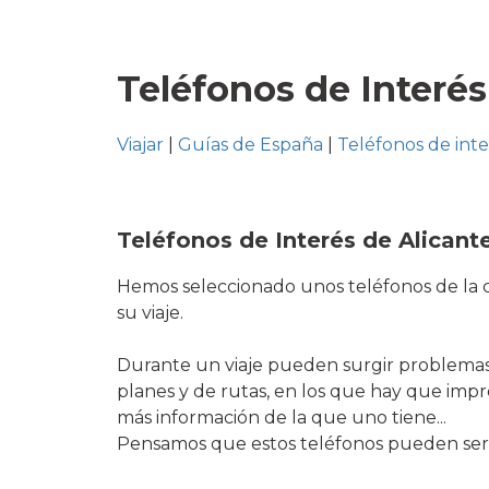
Teléfonos de Interés
Viajar
|
Guías de España
|
Teléfonos de int
Teléfonos de Interés de Alicant
Hemos seleccionado unos teléfonos de la c
su viaje.
Durante un viaje pueden surgir problemas
planes y de rutas, en los que hay que imp
más información de la que uno tiene...
Pensamos que estos teléfonos pueden ser d