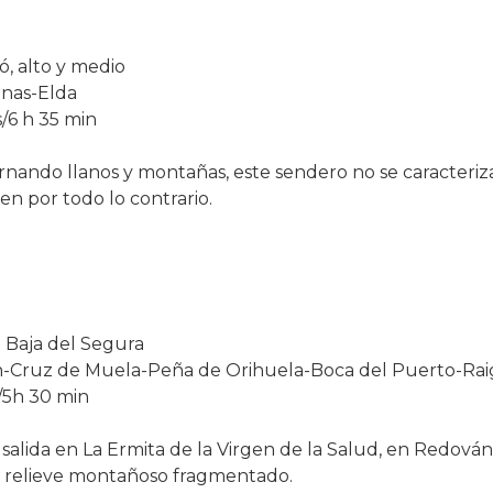
ó, alto y medio
inas-Elda
/6 h 35 min
rnando llanos y montañas, este sendero no se caracteriza
ien por todo lo contrario.
 Baja del Segura
Cruz de Muela-Peña de Orihuela-Boca del Puerto-Rai
/5h 30 min
salida en La Ermita de la Virgen de la Salud, en Redován
n relieve montañoso fragmentado.