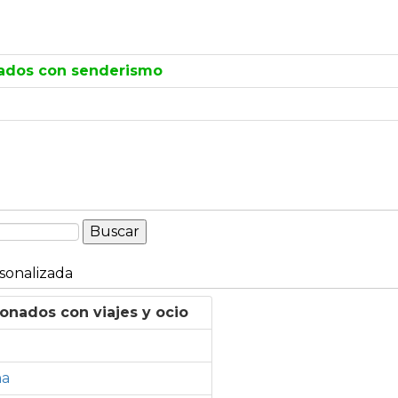
ados con senderismo
sonalizada
nados con viajes y ocio
ña