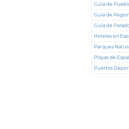
Guía de Puebl
Guía de Regio
Guía de Parado
Hoteles en Es
Parques Natur
Playas de Espa
Puertos Deport