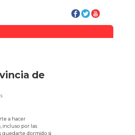
vincia de
s
rte a hacer
 incluso por las
s quedarte dormido si