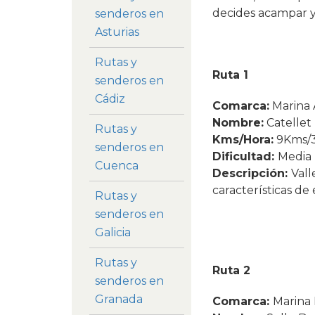
decides acampar y 
senderos en
Asturias
Rutas y
Ruta 1
senderos en
Cádiz
Comarca:
Marina 
Nombre:
Catellet
Rutas y
Kms/Hora:
9Kms/3
senderos en
Dificultad:
Media
Cuenca
Descripción:
Vall
características d
Rutas y
senderos en
Galicia
Rutas y
Ruta 2
senderos en
Granada
Comarca:
Marina 