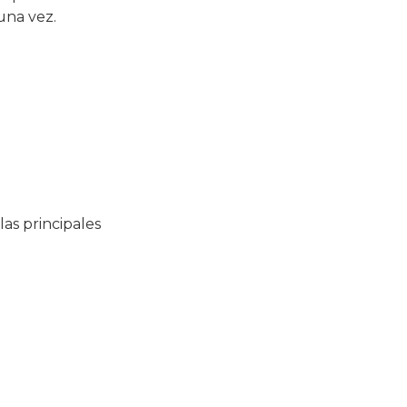
una vez.
 las principales