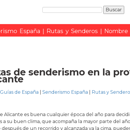
rismo España
|
Rutas y Senderos
| Nombre
as de senderismo en la pro
cante
Guías de España
|
Senderismo España
|
Rutas y Sendero
e Alicante es buena cualquier época del año para decidi
s a su buen clima, que acompaña la mayor parte del año,
e después de un recorrido y alcanzada ya la cima, puede