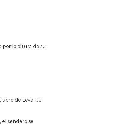
 por la altura de su
guero de Levante
, el sendero se