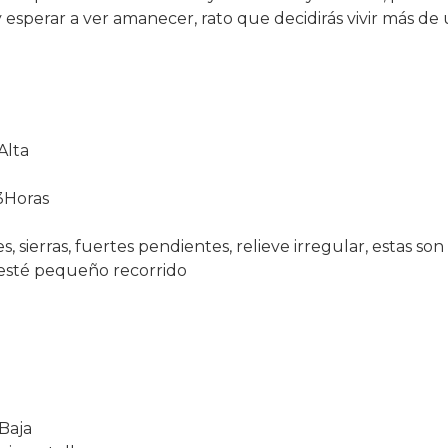
esperar a ver amanecer, rato que decidirás vivir más de 
Alta
Horas
es, sierras, fuertes pendientes, relieve irregular, estas son
e esté pequeño recorrido
Baja