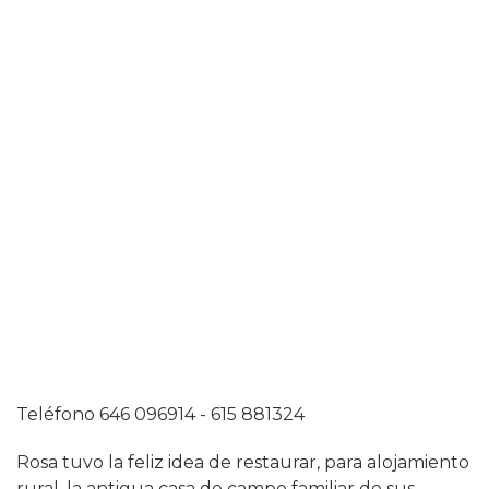
Teléfono 646 096914 - 615 881324
Rosa tuvo la feliz idea de restaurar, para alojamiento
rural, la antigua casa de campo familiar de sus