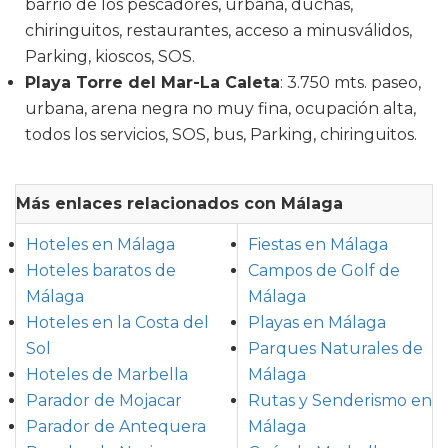
barrio de los pescadores, urbana, duchas,
chiringuitos, restaurantes, acceso a minusválidos,
Parking, kioscos, SOS.
Playa Torre del Mar-La Caleta
: 3.750 mts. paseo,
urbana, arena negra no muy fina, ocupación alta,
todos los servicios, SOS, bus, Parking, chiringuitos.
Más enlaces relacionados con Málaga
Hoteles en Málaga
Fiestas en Málaga
Hoteles baratos de
Campos de Golf de
Málaga
Málaga
Hoteles en la Costa del
Playas en Málaga
Sol
Parques Naturales de
Hoteles de Marbella
Málaga
Parador de Mojacar
Rutas y Senderismo en
Parador de Antequera
Málaga