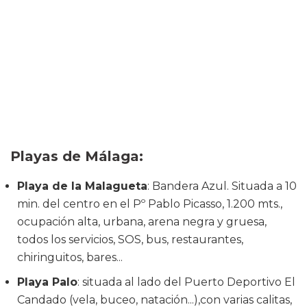
Playas de Málaga:
Playa de la Malagueta
: Bandera Azul. Situada a 10
min. del centro en el Pº Pablo Picasso, 1.200 mts.,
ocupación alta, urbana, arena negra y gruesa,
todos los servicios, SOS, bus, restaurantes,
chiringuitos, bares...
Playa Palo
: situada al lado del Puerto Deportivo El
Candado (vela, buceo, natación...),con varias calitas,