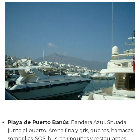
Playa de Puerto Banús
: Bandera Azul. Situada
junto al puerto. Arena fina y gris, duchas, hamacas-
sombrillas, SOS, bus, chiringuitos y restaurantes,