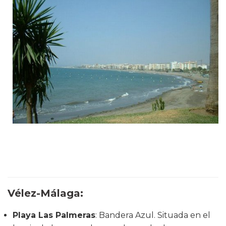
Vélez-Málaga
:
Playa Las Palmeras
: Bandera Azul. Situada en el