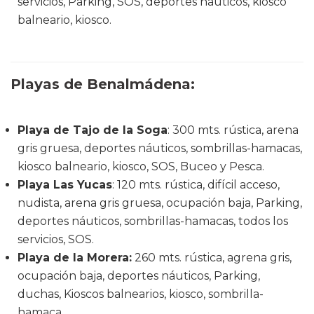
servicios, Parking, SOS, deportes náuticos, kiosco
balneario, kiosco.
Playas de Benalmádena:
Playa de Tajo de la Soga
: 300 mts. rústica, arena
gris gruesa, deportes náuticos, sombrillas-hamacas,
kiosco balneario, kiosco, SOS, Buceo y Pesca.
Playa Las Yucas
: 120 mts. rústica, difícil acceso,
nudista, arena gris gruesa, ocupación baja, Parking,
deportes náuticos, sombrillas-hamacas, todos los
servicios, SOS.
Playa de la Morera:
260 mts. rústica, agrena gris,
ocupación baja, deportes náuticos, Parking,
duchas, Kioscos balnearios, kiosco, sombrilla-
hamaca.