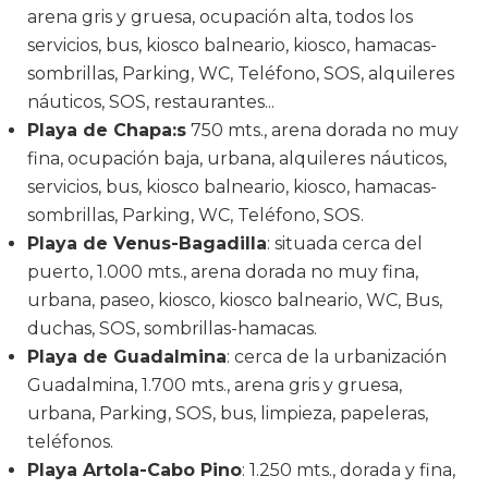
arena gris y gruesa, ocupación alta, todos los
servicios, bus, kiosco balneario, kiosco, hamacas-
sombrillas, Parking, WC, Teléfono, SOS, alquileres
náuticos, SOS, restaurantes...
Playa de Chapa:s
750 mts., arena dorada no muy
fina, ocupación baja, urbana, alquileres náuticos,
servicios, bus, kiosco balneario, kiosco, hamacas-
sombrillas, Parking, WC, Teléfono, SOS.
Playa de Venus-Bagadilla
: situada cerca del
puerto, 1.000 mts., arena dorada no muy fina,
urbana, paseo, kiosco, kiosco balneario, WC, Bus,
duchas, SOS, sombrillas-hamacas.
Playa de Guadalmina
: cerca de la urbanización
Guadalmina, 1.700 mts., arena gris y gruesa,
urbana, Parking, SOS, bus, limpieza, papeleras,
teléfonos.
Playa Artola-Cabo Pino
: 1.250 mts., dorada y fina,