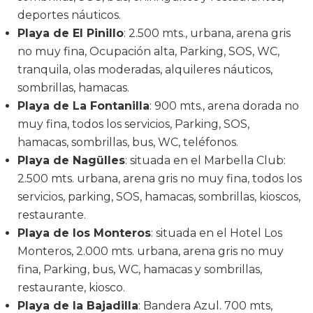
deportes náuticos.
Playa de El Pinillo
: 2.500 mts., urbana, arena gris
no muy fina, Ocupación alta, Parking, SOS, WC,
tranquila, olas moderadas, alquileres náuticos,
sombrillas, hamacas.
Playa de La Fontanilla
: 900 mts., arena dorada no
muy fina, todos los servicios, Parking, SOS,
hamacas, sombrillas, bus, WC, teléfonos.
Playa de Nagülles
: situada en el Marbella Club:
2.500 mts. urbana, arena gris no muy fina, todos los
servicios, parking, SOS, hamacas, sombrillas, kioscos,
restaurante.
Playa de los Monteros
: situada en el Hotel Los
Monteros, 2.000 mts. urbana, arena gris no muy
fina, Parking, bus, WC, hamacas y sombrillas,
restaurante, kiosco.
Playa de la Bajadilla
: Bandera Azul. 700 mts,