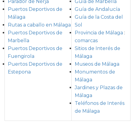
Parador de Nerja
Guía de Marbella
Puertos Deportivos de
Guía de Andalucía
Málaga
Guía de la Costa del
Rutas a caballo en Málaga
Sol
Puertos Deportivos de
Provincia de Málaga
:
Marbella
comarcas
Puertos Deportivos de
Sitios de Interés de
Fuengirola
Málaga
Puertos Deportivos de
Museos de Málaga
Estepona
Monumentos de
Málaga
Jardines y Plazas de
Málaga
Teléfonos de Interés
de Málaga