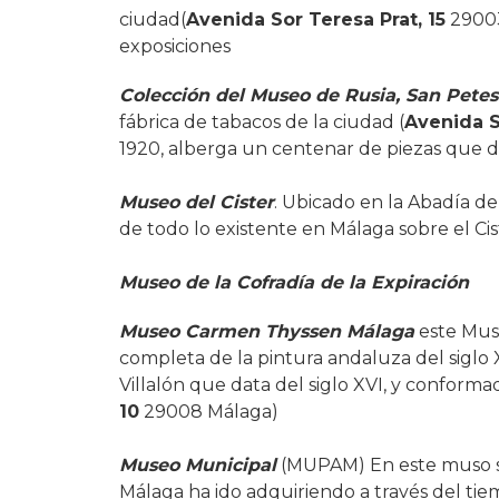
ciudad(
Avenida Sor Teresa Prat, 15
29003
exposiciones
Colección del Museo de Rusia, San Pete
fábrica de tabacos de la ciudad (
Avenida S
1920, alberga un centenar de piezas que da
Museo del Cister
. Ubicado en la Abadía de
de todo lo existente en Málaga sobre el Cist
Museo de la Cofradía de la Expiración
Museo Carmen Thyssen Málaga
este Muse
completa de la pintura andaluza del siglo X
Villalón que data del siglo XVI, y conforma
10
29008 Málaga)
Museo Municipal
(MUPAM) En este muso s
Málaga ha ido adquiriendo a través del tie