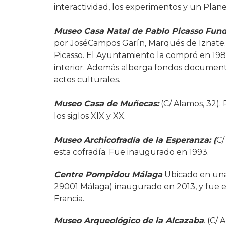
interactividad, los experimentos y un Plan
Museo Casa Natal de Pablo Picasso Fund
por JoséCampos Garín, Marqués de Iznate. E
Picasso. El Ayuntamiento la compró en 1988
interior. Además alberga fondos documental
actos culturales.
Museo Casa de Muñecas:
(C/ Alamos, 32). 
los siglos XIX y XX.
Museo Archicofradía de la Esperanza: (
C/
esta cofradía. Fue inaugurado en 1993.
Centre Pompidou Málaga
Ubicado en una
29001 Málaga) inaugurado en 2013, y fue e
Francia.
Museo Arqueológico de la Alcazaba
. (C/