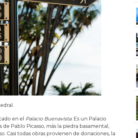
edral.
cado en el
Palacio Buenavista
. Es un Palacio
as de Pablo Picasso, más la piedra basamental,
o. Casi todas obras provienen de donaciones, la