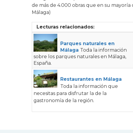
de más de 4.000 obras que en su mayoría da
Málaga)
Lecturas relacionados:
Parques naturales en
Málaga
Toda la información
sobre los parques naturales en Málaga,
España.
Restaurantes en Málaga
Toda la información que
necesitas para disfrutar la de la
gastronomía de la región.