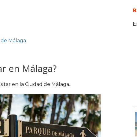
B
E
 de Málaga
ar en Málaga?
sitar en la Ciudad de Málaga.