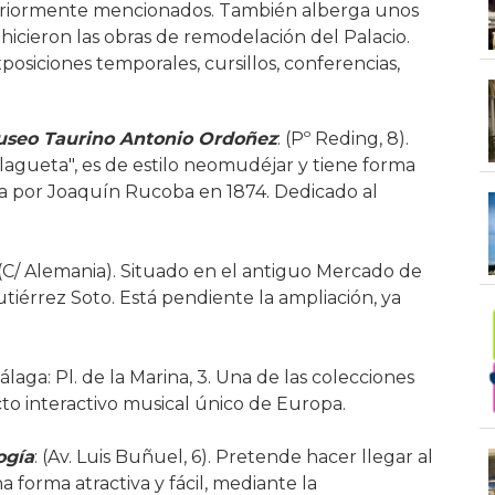
teriormente mencionados. También alberga unos
hicieron las obras de remodelación del Palacio.
posiciones temporales, cursillos, conferencias,
useo Taurino Antonio Ordoñez
: (Pº Reding, 8).
lagueta", es de estilo neomudéjar y tiene forma
da por Joaquín Rucoba en 1874. Dedicado al
(C/ Alemania). Situado en el antiguo Mercado de
tiérrez Soto. Está pendiente la ampliación, ya
laga: Pl. de la Marina, 3. Una de las colecciones
o interactivo musical único de Europa.
ogía
: (Av. Luis Buñuel, 6). Pretende hacer llegar al
a forma atractiva y fácil, mediante la