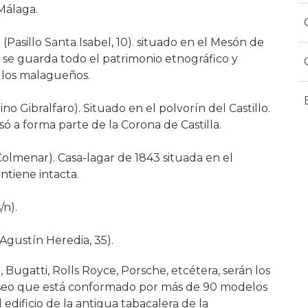
Málaga.
: (Pasillo Santa Isabel, 10). situado en el Mesón de
él se guarda todo el patrimonio etnográfico y
e los malagueños.
no Gibralfaro). Situado en el polvorín del Castillo.
ó a forma parte de la Corona de Castilla.
olmenar). Casa-lagar de 1843 situada en el
ntiene intacta.
/n).
Agustín Heredia, 35).
 Bugatti, Rolls Royce, Porsche, etcétera, serán los
seo que está conformado por más de 90 modelos
 edificio de la antigua tabacalera de la