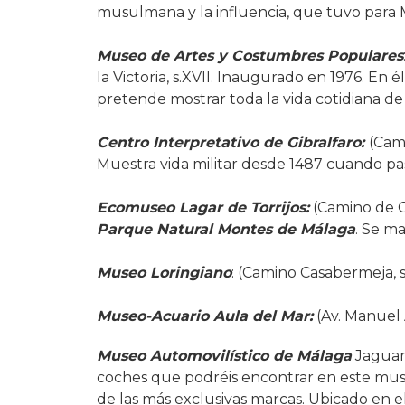
musulmana y la influencia, que tuvo para 
Museo de Artes y Costumbres Populares
la Victoria, s.XVII. Inaugurado en 1976. En 
pretende mostrar toda la vida cotidiana d
Centro Interpretativo de Gibralfaro:
(Cami
Muestra vida militar desde 1487 cuando pas
Ecomuseo Lagar de Torrijos:
(Camino de C
Parque Natural Montes de Málaga
. Se ma
Museo Loringiano
: (Camino Casabermeja, s
Museo-Acuario Aula del Mar:
(Av. Manuel 
Museo Automovilístico de Málaga
Jaguar,
coches que podréis encontrar en este mu
de las más exclusivas marcas. Ubicado en el