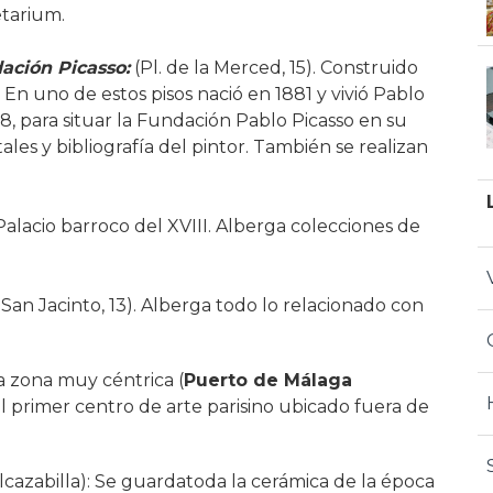
etarium.
ación Picasso:
(Pl. de la Merced, 15). Construido
n uno de estos pisos nació en 1881 y vivió Pablo
, para situar la Fundación Pablo Picasso en su
es y bibliografía del pintor. También se realizan
Palacio barroco del XVIII. Alberga colecciones de
 San Jacinto, 13). Alberga todo lo relacionado con
 zona muy céntrica (
Puerto de Málaga
l primer centro de arte parisino ubicado fuera de
 Alcazabilla): Se guardatoda la cerámica de la época