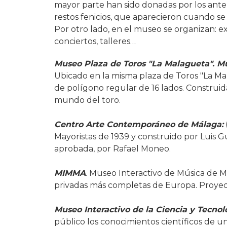
mayor parte han sido donadas por los an
restos fenicios, que aparecieron cuando se 
Por otro lado, en el museo se organizan: ex
conciertos, talleres…
Museo Plaza de Toros "La Malagueta". M
Ubicado en la misma plaza de Toros "La Ma
de polígono regular de 16 lados. Construi
mundo del toro.
Centro Arte Contemporáneo de Málaga:
Mayoristas de 1939 y construido por Luis Gu
aprobada, por Rafael Moneo.
MIMMA
. Museo Interactivo de Música de Má
privadas más completas de Europa. Proyect
Museo Interactivo de la Ciencia y Tecnol
público los conocimientos científicos de un