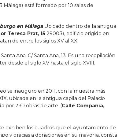
 Málaga) está formado por 10 salas de
sburgo en Málaga
Ubicado dentro de la antigua
or Teresa Prat, 15
29003), edificio erigido en
tan de entre los siglos XV al XX.
 Santa Ana. C/ Santa Ana, 13. Es una recopilación
er desde el siglo XV hasta el siglo XVIII.
o se inauguró en 2011, con la muestra más
IX, ubicada en la antigua capila del Palacio
da por 230 obras de arte. (
Calle Compañía,
e exhiben los cuadros que el Ayuntamiento de
mpo y gracias a donaciones en su mayoría, consta