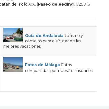
tan del siglo XIX. (
Paseo de Reding
, 1, 29016
Guía de Andalucía
turismo y
consejos para disfrutar de las
mejores vacaciones.
Fotos de Málaga
Fotos
compartidas por nuestros usuarios