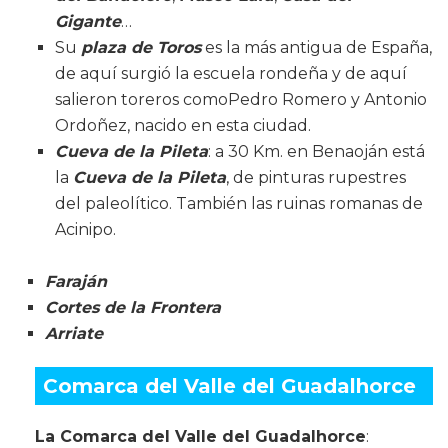
Gigante
…
Su
plaza de Toros
es la más antigua de España,
de aquí surgió la escuela rondeña y de aquí
salieron toreros comoPedro Romero y Antonio
Ordoñez, nacido en esta ciudad.
Cueva de la Pileta
: a 30 Km. en Benaoján está
la
Cueva de la Pileta
, de pinturas rupestres
del paleolítico. También las ruinas romanas de
Acinipo.
Faraján
Cortes de la Frontera
Arriate
Comarca del Valle del Guadalhorce
La Comarca del Valle del Guadalhorce
: