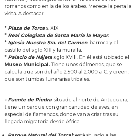
romanos como en la de los árabes. Merece la pena la
visita. A destacar:
*
Plaza de Toros
s. XIX.
*
Real Colegiata de Santa María la Mayor
.
*
Iglesia Nuestra Sra. del Carmen
, barroca y el
castillo del siglo XIII y la muralla
.
*
Palacio de Nájera
siglo XVIII. En él está ubicado el
Museo Municipal.
Tiene unos dólmenes, que se
calcula que son del año 2.500 al 2.000 a. C. y creen,
que son tumbas funerarias tribales.
- Fuente de Piedra
: situado al norte de Antequera,
tiene un parque con gran cantidad de aves, en
especial de flamencos, donde van a criar tras su
llegada migratoria desde Africa.
Parque Natural del Torcal:
está situado
a las