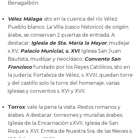
Benagalbón.
Vélez Málaga
: sito en la cuenca del río Vélez.
Pueblo blanco. La Villa (casco historico) de origén
árabe, se conservan 2 puertas de entrada. A
destacar:
Iglesia de Sta. María la Mayor
, mudejar
x.XV;
Palacio Municial, s. XVI
; Iglesia San Juan
Bautista, mudéjar y neoclásico;
Convento San
Francisco
fundado por los Reyes Católicos, sito en
la judería; Fortaleza de Vélez, s. XVIII, quedan torre
y del castillo solo la torre del homenaje; varias
iglesias y conventos s. XVI y XVII.
Torrox
: vale la pena la visita. Restos romanos y
árabes. A destacar: torreones y murallas árabes;
Iglesia de la Encarnación s.XVII; Iglesia de San
Roque s. XVI; Ermita de Nuestra Sra. de las Nieves s.