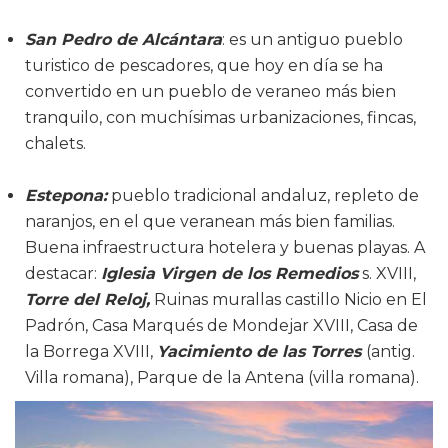
San Pedro de Alcántara
: es un antiguo pueblo
turistico de pescadores, que hoy en día se ha
convertido en un pueblo de veraneo más bien
tranquilo, con muchísimas urbanizaciones, fincas,
chalets.
Estepona:
pueblo tradicional andaluz, repleto de
naranjos, en el que veranean más bien familias.
Buena infraestructura hotelera y buenas playas. A
destacar:
Iglesia Virgen de los Remedios
s. XVIII,
Torre del Reloj,
Ruinas murallas castillo Nicio en El
Padrón, Casa Marqués de Mondejar XVIII, Casa de
la Borrega XVIII,
Yacimiento de las Torres
(antig.
Villa romana), Parque de la Antena (villa romana).