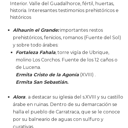
Interior. Valle del Guadalhorce, fértil, huertas,
historia. Interesantes testimonios prehistóricos e
históricos
Alhaurín el Grande:
importantes restos
prehistóricos, fenicios, romanos (Fuente del Sol)
y sobre todo árabes:
Fortaleza Fahala
, torre vigía de Ubrique,
molino Los Corchos. Fuente de los 12 caños o
de Lucena.
Ermita Cristo de la Agonía
(XVIII) .
Ermita San Sebastián.
Alora
:. a destacar su iglesia del s.XVIII y su castillo
árabe en ruinas. Dentro de su demarcación se
halla el pueblo de Carratraca, que se le conoce
por su balneario de aguas con sulfuro y
curativas.