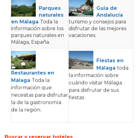
Parques
Guía de
naturales
Andalucía
en Málaga
Toda la
turismo y consejos para
información sobre los
disfrutar de las mejores
parques naturales en
vacaciones.
Málaga, España.
Fiestas en
Málaga
toda
Restaurantes en
la información sobre
Málaga
Toda la
cuándo visitar Málaga
información que
para disfrutar de sus
necesitas para disfrutar
fiestas
la de la gastronomía
de la región.
Buscar y reservar hoteles