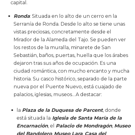
capital.
Ronda
: Situada en lo alto de un cerro en la
Serranía de Ronda. Desde lo alto se tiene unas
vistas preciosas, concretamente desde el
Mirador de la Alameda del Tajo. Se pueden ver
los restos de la muralla, minarete de San
Sebastián, baños, puertas, huella que los árabes
dejaron tras sus años de ocupación. Es una
ciudad romántica, con mucho encanto y mucha
historia. Su casco histórico, separado de la parte
nueva por el Puente Nuevo, está cuajado de
palacios, iglesias, museos…A destacar:
la
Plaza de la Duquesa de Parcent
, donde
está situada la
Iglesia de Santa María de la
Encarnación
, el
Palacio de Mondragón
,
Museo
del Bandolero
,
Museo Lara
,
Casa del