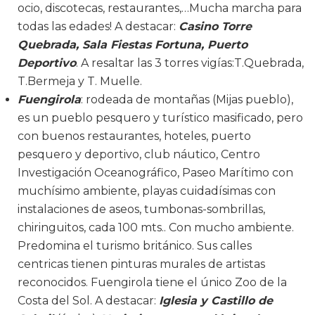
ocio, discotecas, restaurantes,…Mucha marcha para
todas las edades! A destacar:
Casino Torre
Quebrada, Sala Fiestas Fortuna, Puerto
Deportivo
. A resaltar las 3 torres vigías:T.Quebrada,
T.Bermeja y T. Muelle.
Fuengirola
: rodeada de montañas (Mijas pueblo),
es un pueblo pesquero y turístico masificado, pero
con buenos restaurantes, hoteles, puerto
pesquero y deportivo, club náutico, Centro
Investigación Oceanográfico, Paseo Marítimo con
muchísimo ambiente, playas cuidadísimas con
instalaciones de aseos, tumbonas-sombrillas,
chiringuitos, cada 100 mts.. Con mucho ambiente.
Predomina el turismo británico. Sus calles
centricas tienen pinturas murales de artistas
reconocidos. Fuengirola tiene el único Zoo de la
Costa del Sol. A destacar:
Iglesia y Castillo de