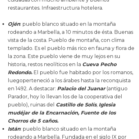
restaurantes. Infraestructura hotelera.
Ojén
: pueblo blanco situado en la montaña
rodeando a Marbella, a 10 minutos de ésta. Buenas
vista de la costa. Pueblo de montaña, con clima
templado. Es el pueblo más rico en fauna y flora de
la zona. Este pueblo viene de muy lejos en su
historia, restos neolíticos en la
Cueva Pecho
Redondo.
El pueblo fue habitado por los romanos,
luegoperteneció a los árabes hasta la reconquista
en 1492. A destacar:
Palacio del Juanar
(antiguo
Parador, hoy lo llevan los de la cooperativa del
pueblo), ruinas del
Castillo de Solís
,
Iglesia
mudéjar de la Encarnación, Fuente de los
Chorros de 5 caños.
Istán
: pueblo blanco situado en la montaña
rodeando a Marbella. Fundada en el siglo IX por