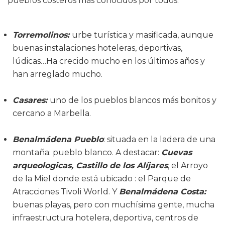
pueblos costeros más conocidos por todos.
Torremolinos:
urbe turística y masificada, aunque
buenas instalaciones hoteleras, deportivas,
lúdicas…Ha crecido mucho en los últimos años y
han arreglado mucho.
Casares:
uno de los pueblos blancos más bonitos y
cercano a Marbella.
Benalmádena Pueblo
: situada en la ladera de una
montaña: pueblo blanco. A destacar:
Cuevas
arqueologicas, Castillo de los Alíjares
, el Arroyo
de la Miel donde está ubicado : el Parque de
Atracciones Tivoli World. Y
Benalmádena Costa:
buenas playas, pero con muchísima gente, mucha
infraestructura hotelera, deportiva, centros de