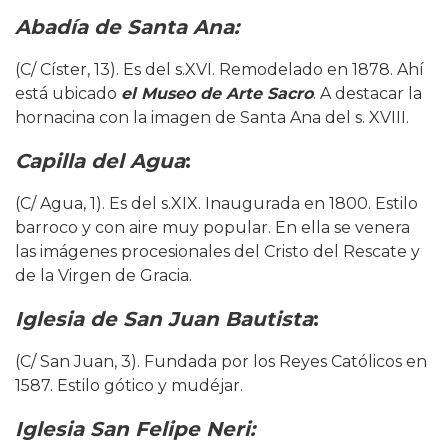
Abadía de Santa Ana:
(C/ Císter, 13). Es del s.XVI. Remodelado en 1878. Ahí
está ubicado
el Museo de Arte Sacro
. A destacar la
hornacina con la imagen de Santa Ana del s. XVIII.
Capilla del Agua
:
(C/ Agua, 1). Es del s.XIX. Inaugurada en 1800. Estilo
barroco y con aire muy popular. En ella se venera
las imágenes procesionales del Cristo del Rescate y
de la Virgen de Gracia.
Iglesia de San Juan Bautista
:
(C/ San Juan, 3). Fundada por los Reyes Católicos en
1587. Estilo gótico y mudéjar.
Iglesia San Felipe Neri: