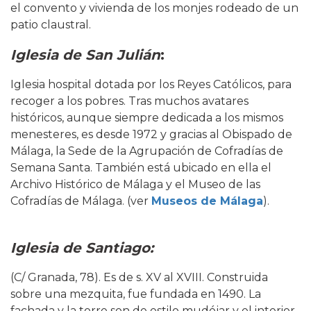
el convento y vivienda de los monjes rodeado de un
patio claustral.
Iglesia de San Julián
:
Iglesia hospital dotada por los Reyes Católicos, para
recoger a los pobres. Tras muchos avatares
históricos, aunque siempre dedicada a los mismos
menesteres, es desde 1972 y gracias al Obispado de
Málaga, la Sede de la Agrupación de Cofradías de
Semana Santa. También está ubicado en ella el
Archivo Histórico de Málaga y el Museo de las
Cofradías de Málaga. (ver
Museos de Málaga
).
Iglesia de Santiago:
(C/ Granada, 78). Es de s. XV al XVIII. Construida
sobre una mezquita, fue fundada en 1490. La
fachada y la torre son de estilo mudéjar y el interior