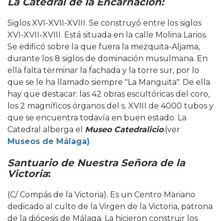
La Catedral de la Encarnación:
Siglos XVI-XVII-XVIII. Se construyó entre los siglos
XVI-XVII-XVIII. Está situada en la calle Molina Larios.
Se edificó sobre la que fuera la mezquita-Aljama,
durante los 8 siglos de dominación musulmana. En
ella falta terminar la fachada y la torre sur, por lo
que se le ha llamado siempre "La Manguita". De ella
hay que destacar: las 42 obras escultóricas del coro,
los 2 magníficos órganos del s. XVIII de 4000 tubos y
que se encuentra todavía en buen estado. La
Catedral alberga el
Museo Catedralicio
.(ver
Museos de Málaga)
.
Santuario de Nuestra Señora de la
Victoria
:
(C/ Compás de la Victoria). Es un Centro Mariano
dedicado al culto de la Virgen de la Victoria, patrona
de la diócesis de Málaga. La hicieron construir los