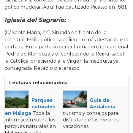
gótico mudéjar. Aquí fue bautizado Picasso en 1881.
Iglesia del Sagrario:
(C/ Santa María, 22). Situada en frente de la
Catedral. Estilo gótico isabelino. Lo más destacable la
portada. En la parte superior la imagen del cardenal
Pedro de Mendoza y el confesor de la Reina Isabel
la Católica, ofreciendo a la Virgen la mezquita ya
consagrada. Retablo plateresco.
Lecturas relacionados:
Parques
Guía de
naturales
Andalucía
en Málaga
Toda la
turismo y consejos para
información sobre los
disfrutar de las mejores
parques naturales en
vacaciones.
Málaga, España.