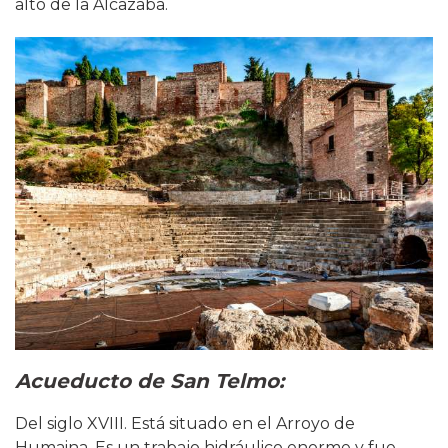
alto de la Alcazaba.
Acueducto de San Telmo
:
Del siglo XVIII. Está situado en el Arroyo de
Humaina. Es un trabajo hidráulico enorme y fue