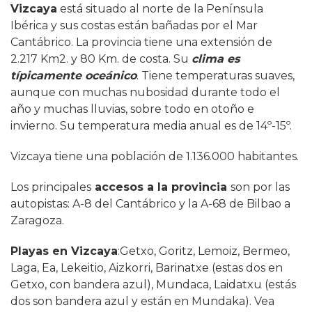
Vizcaya
está situado al norte de la Península
Ibérica y sus costas están bañadas por el Mar
Cantábrico. La provincia tiene una extensión de
2.217 Km2. y 80 Km. de costa. Su
clima es
típicamente oceánico
. Tiene temperaturas suaves,
aunque con muchas nubosidad durante todo el
año y muchas lluvias, sobre todo en otoño e
invierno. Su temperatura media anual es de 14º-15º.
Vizcaya tiene una población de 1.136.000 habitantes.
Los principales
accesos a la provincia
son por las
autopistas: A-8 del Cantábrico y la A-68 de Bilbao a
Zaragoza.
Playas en Vizcaya
:Getxo, Goritz, Lemoiz, Bermeo,
Laga, Ea, Lekeitio, Aizkorri, Barinatxe (estas dos en
Getxo, con bandera azul), Mundaca, Laidatxu (estás
dos son bandera azul y están en Mundaka). Vea