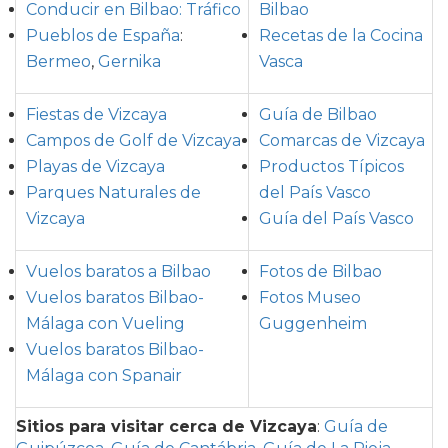
Conducir en Bilbao: Tráfico
Bilbao
Pueblos de España
:
Recetas de la Cocina
Bermeo
,
Gernika
Vasca
Fiestas de Vizcaya
Guía de Bilbao
Campos de Golf de Vizcaya
Comarcas de Vizcaya
Playas de Vizcaya
Productos Típicos
Parques Naturales de
del País Vasco
Vizcaya
Guía del País Vasco
Vuelos baratos a Bilbao
Fotos de Bilbao
Vuelos baratos Bilbao-
Fotos Museo
Málaga con Vueling
Guggenheim
Vuelos baratos Bilbao-
Málaga con Spanair
Sitios para visitar cerca de Vizcaya
:
Guía de