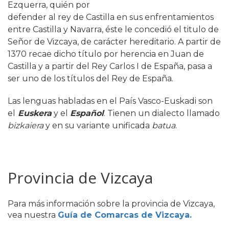
Ezquerra, quién por
defender al rey de Castilla en sus enfrentamientos
entre Castilla y Navarra, éste le concedió el titulo de
Señor de Vizcaya, de carácter hereditario. A partir de
1370 recae dicho título por herencia en Juan de
Castilla y a partir del Rey Carlos I de España, pasa a
ser uno de los títulos del Rey de España.
Las lenguas habladas en el País Vasco-Euskadi son
el
Euskera
y el
Español
. Tienen un dialecto llamado
bizkaiera
y en su variante unificada
batua
.
Provincia de Vizcaya
Para más información sobre la provincia de Vizcaya,
vea nuestra
Guía de Comarcas de Vizcaya.