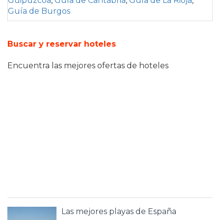
Guipúzcoa
,
Guía de Cantábria
,
Guía de La Rioja
,
Guía de Burgos
Buscar y reservar hoteles
Encuentra las mejores ofertas de hoteles
Las mejores playas de España