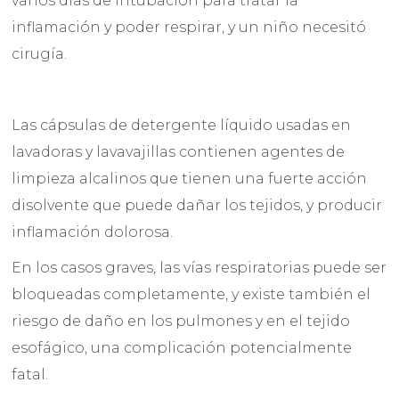
varios días de intubación para tratar la
inflamación y poder respirar, y un niño necesitó
cirugía.
Las cápsulas de detergente líquido usadas en
lavadoras y lavavajillas contienen agentes de
limpieza alcalinos que tienen una fuerte acción
disolvente que puede dañar los tejidos, y producir
inflamación dolorosa.
En los casos graves, las vías respiratorias puede ser
bloqueadas completamente, y existe también el
riesgo de daño en los pulmones y en el tejido
esofágico, una complicación potencialmente
fatal.