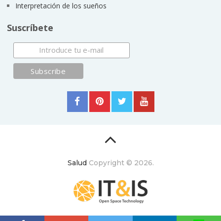
Interpretación de los sueños
Suscríbete
Salud
Copyright © 2026.
ItyIs Siglo XXI
|
Euroresidentes
|
Principios generales