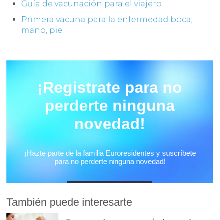
Guía de vacunación para el viajero
Primera vacuna para la enfermedad boca,
mano, pie
También puede interesarte