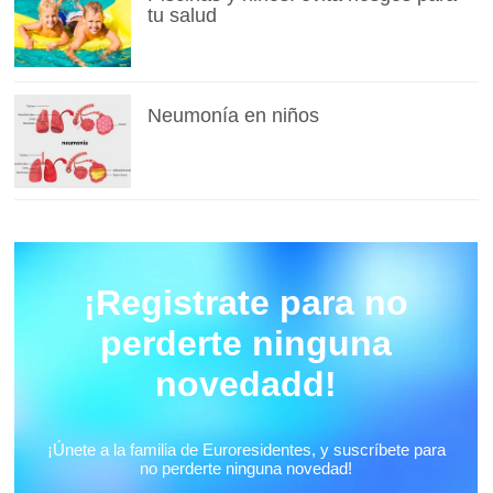
tu salud
Neumonía en niños