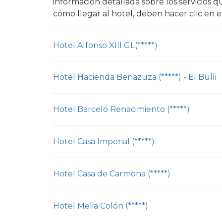
información detallada sobre los servicios q
cómo llegar al hotel, deben hacer clic en 
Hotel Alfonso XIII GL(*****)
Hotel Hacienda Benazuza (*****) - El Bulli
Hotel Barceló Renacimiento (*****)
Hotel Casa Imperial (*****)
Hotel Casa de Carmona (*****)
Hotel Melia Colón (*****)