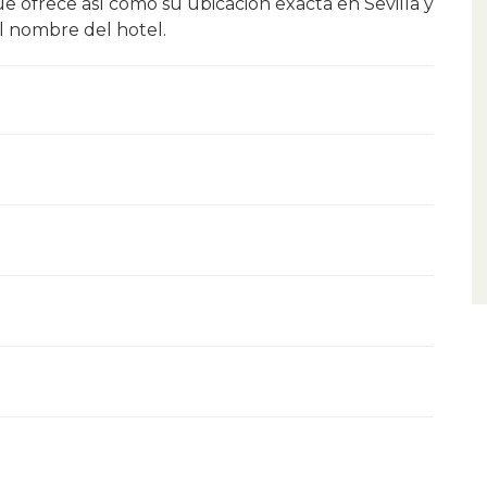
ue ofrece así como su ubicación exacta en Sevilla y
el nombre del hotel.