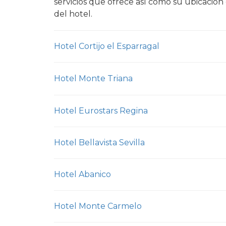
servicios que ofrece así como su ubicación
del hotel.
Hotel Cortijo el Esparragal
Hotel Monte Triana
Hotel Eurostars Regina
Hotel Bellavista Sevilla
Hotel Abanico
Hotel Monte Carmelo