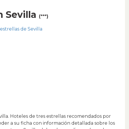
n Sevilla
(***)
estrellas de Sevilla
villa. Hoteles de tres estrellas recomendados por
eder a su ficha con información detallada sobre los