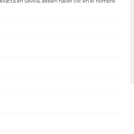
 exacta en Sevilla, deben hacer clic en el nombre