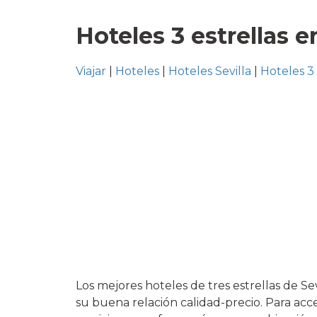
Hoteles 3 estrellas e
Viajar
|
Hoteles
|
Hoteles Sevilla
|
Hoteles 3 
Los mejores hoteles de tres estrellas de Se
su buena relación calidad-precio. Para acc