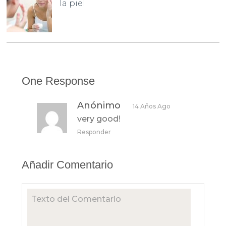
la piel
One Response
Anónimo
14 Años Ago
very good!
Responder
Añadir Comentario