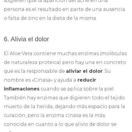
sugieren que la aparición del acné en una
persona es el resultado en parte de una ausencia
o falta de zinc en la dieta de la misma.
6. Alivia el dolor
El Aloe Vera contiene muchas enzimas (moléculas
de naturaleza proteica) pero hay una en concreto
que es la responsable de
aliviar el dolor
. Su
nombre es «Cinasa» y ayuda a
reducir
inflamaciones
cuando se aplica sobre la piel.
También hay enzimas que digieren todo el tejido
muerto de la herida, dejando más espacio para la
curación, pero la enzima cinasa es la más
conocida en cuanto a lo que alivio de dolor se