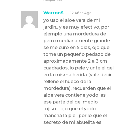
WarronS
12 Años Ago
yo uso el aloe vera de mi
jardin.. y es muy efectivo, por
ejemplo una mordedura de
perro medianamente grande
se me curo en 5 dias, ojo que
tome un pequeño pedazo de
aproximadamente 2 a 3 cm
cuadrados, lo pele y unte el gel
en la misma herida (vale decir
rellene el hueco de la
mordedura), recuerden que el
aloe vera contiene yodo, es
ese parte del gel medio
rojiso… ojo que el yodo
mancha la piel, por lo que el
secreto de mi abuelita es: