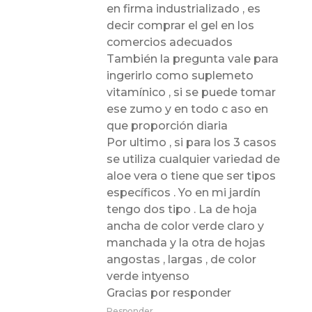
en firma industrializado , es
decir comprar el gel en los
comercios adecuados
También la pregunta vale para
ingerirlo como suplemeto
vitamínico , si se puede tomar
ese zumo y en todo c aso en
que proporción diaria
Por ultimo , si para los 3 casos
se utiliza cualquier variedad de
aloe vera o tiene que ser tipos
específicos . Yo en mi jardín
tengo dos tipo . La de hoja
ancha de color verde claro y
manchada y la otra de hojas
angostas , largas , de color
verde intyenso
Gracias por responder
Responder